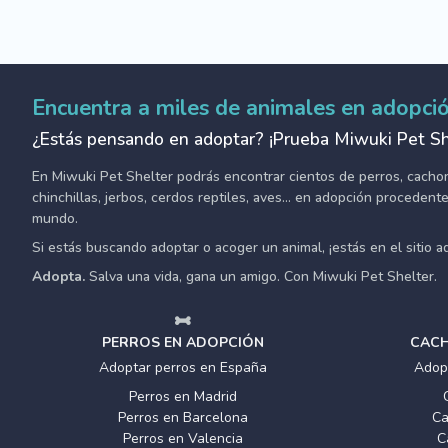
Encuentra a miles de animales en adopci
¿Estás pensando en adoptar? ¡Prueba Miwuki Pet Sh
En Miwuki Pet Shelter podrás encontrar cientos de perros, cachorro
chinchillas, jerbos, cerdos reptiles, aves... en adopción proceden
mundo.
Si estás buscando adoptar o acoger un animal, ¡estás en el sitio 
Adopta.
Salva una vida, gana un amigo. Con Miwuki Pet Shelter.
PERROS EN ADOPCIÓN
CACH
Adoptar perros en España
Adop
Perros en Madrid
Perros en Barcelona
Ca
Perros en Valencia
C