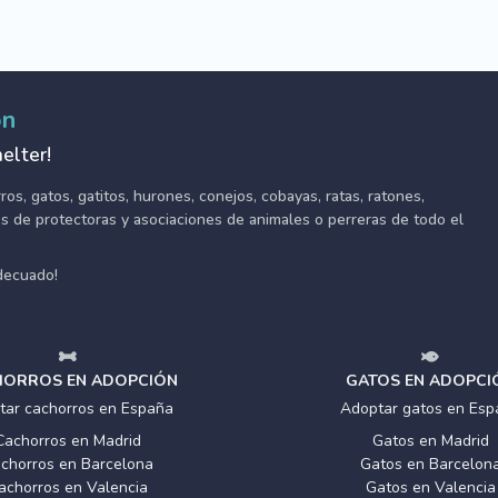
ón
elter!
s, gatos, gatitos, hurones, conejos, cobayas, ratas, ratones,
tes de protectoras y asociaciones de animales o perreras de todo el
adecuado!
ORROS EN ADOPCIÓN
GATOS EN ADOPCI
tar cachorros en España
Adoptar gatos en Esp
Cachorros en Madrid
Gatos en Madrid
chorros en Barcelona
Gatos en Barcelon
achorros en Valencia
Gatos en Valencia