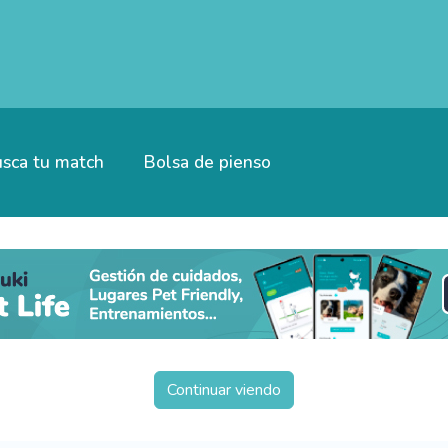
sca tu match
Bolsa de pienso
Continuar viendo