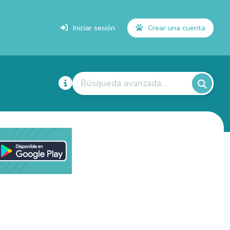
Iniciar sesión
Crear una cuenta
Búsqueda avanzada...