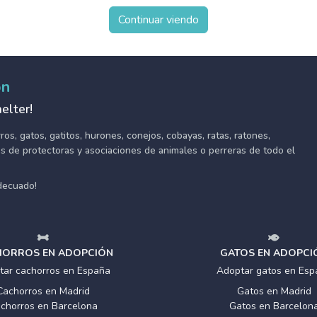
Continuar viendo
ón
elter!
s, gatos, gatitos, hurones, conejos, cobayas, ratas, ratones,
tes de protectoras y asociaciones de animales o perreras de todo el
adecuado!
ORROS EN ADOPCIÓN
GATOS EN ADOPCI
tar cachorros en España
Adoptar gatos en Esp
Cachorros en Madrid
Gatos en Madrid
chorros en Barcelona
Gatos en Barcelon