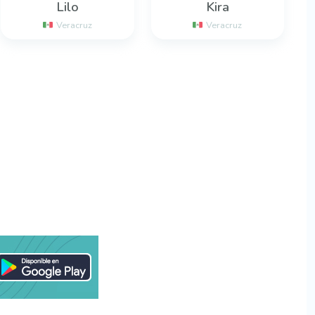
Lilo
Kira
Veracruz
Veracruz