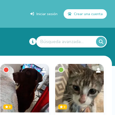
Iniciar sesión
Crear una cuenta
Búsqueda avanzada...
0
0