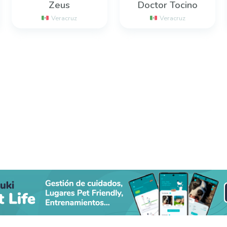
Zeus
Doctor Tocino
Veracruz
Veracruz