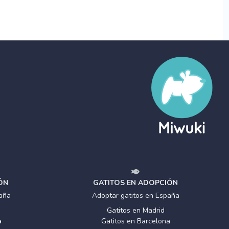
ÓN
GATITOS EN ADOPCIÓN
aña
Adoptar gatitos en España
Gatitos en Madrid
a
Gatitos en Barcelona