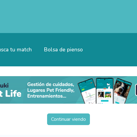
sca tu match
Bolsa de pienso
Continuar viendo