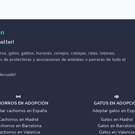
ón
elter!
s, gatos, gatitos, hurones, conejos, cobayas, ratas, ratones,
tes de protectoras y asociaciones de animales o perreras de todo el
adecuado!
ORROS EN ADOPCIÓN
GATOS EN ADOPCI
tar cachorros en España
Adoptar gatos en Esp
Cachorros en Madrid
Gatos en Madrid
chorros en Barcelona
Gatos en Barcelon
achorros en Valencia
Gatos en Valencia