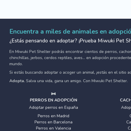
Encuentra a miles de animales en adopci
¿Estás pensando en adoptar? ¡Prueba Miwuki Pet Sh
En Miwuki Pet Shelter podrás encontrar cientos de perros, cachorro
chinchillas, jerbos, cerdos reptiles, aves... en adopción proceden
mundo.
Si estás buscando adoptar o acoger un animal, ¡estás en el sitio 
Adopta.
Salva una vida, gana un amigo. Con Miwuki Pet Shelter.
PERROS EN ADOPCIÓN
CACH
Adoptar perros en España
Adop
Perros en Madrid
Perros en Barcelona
Ca
Perros en Valencia
C