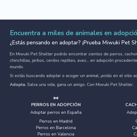
Encuentra a miles de animales en adopci
¿Estás pensando en adoptar? ¡Prueba Miwuki Pet Sh
En Miwuki Pet Shelter podrás encontrar cientos de perros, cachorro
chinchillas, jerbos, cerdos reptiles, aves... en adopción proceden
mundo.
Si estás buscando adoptar o acoger un animal, ¡estás en el sitio 
Adopta.
Salva una vida, gana un amigo. Con Miwuki Pet Shelter.
PERROS EN ADOPCIÓN
CACH
Adoptar perros en España
Adop
Perros en Madrid
Perros en Barcelona
Ca
Perros en Valencia
C