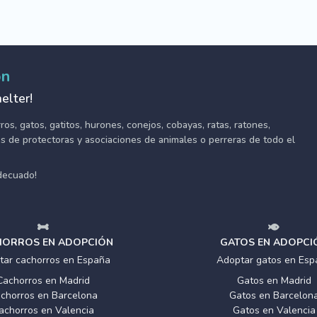
ón
elter!
s, gatos, gatitos, hurones, conejos, cobayas, ratas, ratones,
tes de protectoras y asociaciones de animales o perreras de todo el
adecuado!
ORROS EN ADOPCIÓN
GATOS EN ADOPCI
tar cachorros en España
Adoptar gatos en Esp
Cachorros en Madrid
Gatos en Madrid
chorros en Barcelona
Gatos en Barcelon
achorros en Valencia
Gatos en Valencia