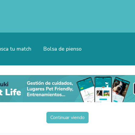
sca tu match
Bolsa de pienso
Continuar viendo