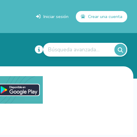
Iniciar sesión
Crear una cuenta
Búsqueda avanzada...