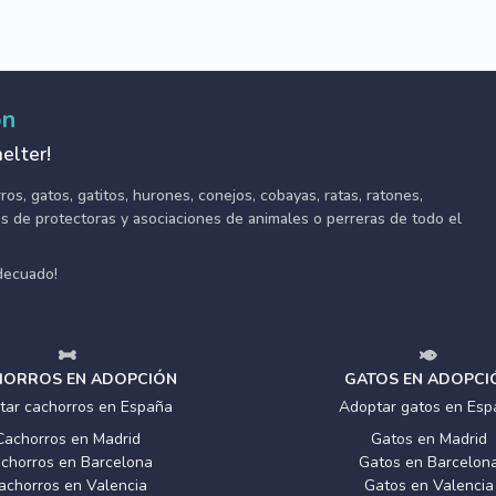
ón
elter!
s, gatos, gatitos, hurones, conejos, cobayas, ratas, ratones,
tes de protectoras y asociaciones de animales o perreras de todo el
adecuado!
ORROS EN ADOPCIÓN
GATOS EN ADOPCI
tar cachorros en España
Adoptar gatos en Esp
Cachorros en Madrid
Gatos en Madrid
chorros en Barcelona
Gatos en Barcelon
achorros en Valencia
Gatos en Valencia