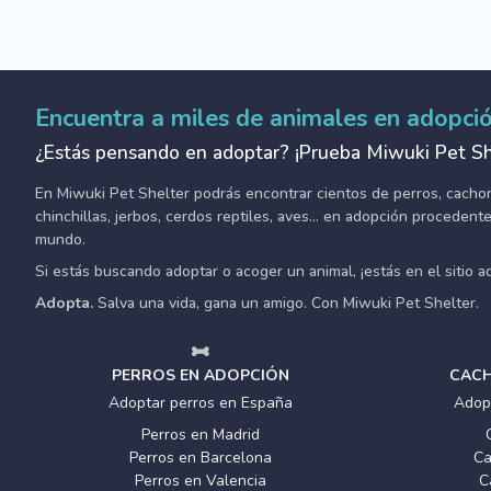
Encuentra a miles de animales en adopci
¿Estás pensando en adoptar? ¡Prueba Miwuki Pet Sh
En Miwuki Pet Shelter podrás encontrar cientos de perros, cachorro
chinchillas, jerbos, cerdos reptiles, aves... en adopción proceden
mundo.
Si estás buscando adoptar o acoger un animal, ¡estás en el sitio 
Adopta.
Salva una vida, gana un amigo. Con Miwuki Pet Shelter.
PERROS EN ADOPCIÓN
CACH
Adoptar perros en España
Adop
Perros en Madrid
Perros en Barcelona
Ca
Perros en Valencia
C