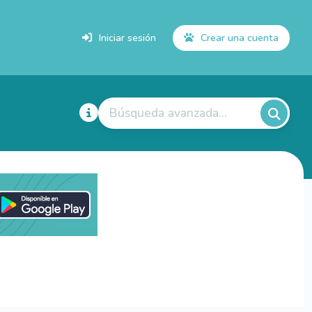
Iniciar sesión
Crear una cuenta
Búsqueda avanzada...