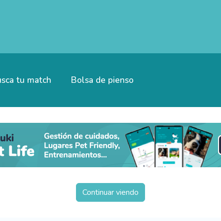
sca tu match
Bolsa de pienso
Continuar viendo