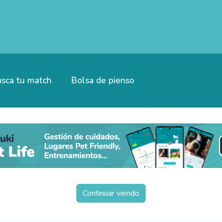
sca tu match
Bolsa de pienso
Continuar viendo