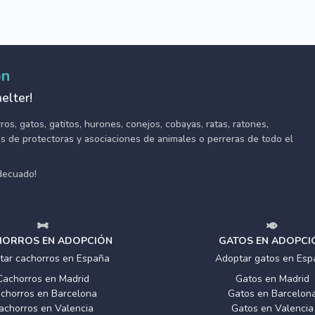
ón
elter!
s, gatos, gatitos, hurones, conejos, cobayas, ratas, ratones,
tes de protectoras y asociaciones de animales o perreras de todo el
adecuado!
ORROS EN ADOPCIÓN
GATOS EN ADOPCI
tar cachorros en España
Adoptar gatos en Esp
Cachorros en Madrid
Gatos en Madrid
chorros en Barcelona
Gatos en Barcelon
achorros en Valencia
Gatos en Valencia