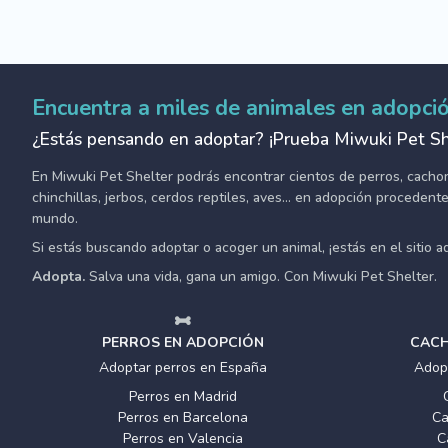
Encuentra a miles de animales en adopci
¿Estás pensando en adoptar? ¡Prueba Miwuki Pet Sh
En Miwuki Pet Shelter podrás encontrar cientos de perros, cachorro
chinchillas, jerbos, cerdos reptiles, aves... en adopción proceden
mundo.
Si estás buscando adoptar o acoger un animal, ¡estás en el sitio 
Adopta.
Salva una vida, gana un amigo. Con Miwuki Pet Shelter.
PERROS EN ADOPCIÓN
CACH
Adoptar perros en España
Adop
Perros en Madrid
Perros en Barcelona
Ca
Perros en Valencia
C