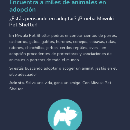
Encuentra a miles de animales en
adopción
¿Estás pensando en adoptar? ¡Prueba Miwuki
Pet Shelter!
En Miwuki Pet Shelter podrás encontrar cientos de perros,
cachorros, gatos, gatitos, hurones, conejos, cobayas, ratas,
ratones, chinchillas, jerbos, cerdos reptiles, aves... en
adopción procedentes de protectoras y asociaciones de
animales o perreras de todo el mundo.
Si estás buscando adoptar o acoger un animal, ¡estás en el
sitio adecuado!
Adopta.
Salva una vida, gana un amigo. Con Miwuki Pet
Shelter.