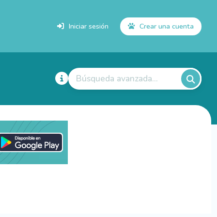
Iniciar sesión
Crear una cuenta
Búsqueda avanzada...