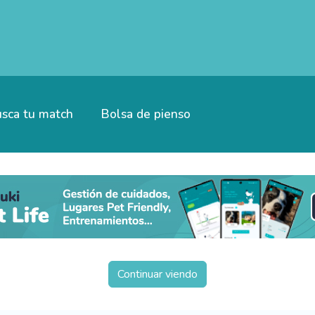
sca tu match
Bolsa de pienso
Continuar viendo