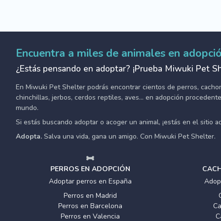
Encuentra a miles de animales en adopci
¿Estás pensando en adoptar? ¡Prueba Miwuki Pet Sh
En Miwuki Pet Shelter podrás encontrar cientos de perros, cachorro
chinchillas, jerbos, cerdos reptiles, aves... en adopción proceden
mundo.
Si estás buscando adoptar o acoger un animal, ¡estás en el sitio 
Adopta.
Salva una vida, gana un amigo. Con Miwuki Pet Shelter.
PERROS EN ADOPCIÓN
CACH
Adoptar perros en España
Adop
Perros en Madrid
Perros en Barcelona
Ca
Perros en Valencia
C