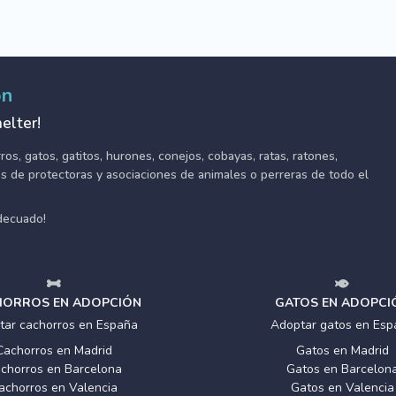
ón
elter!
s, gatos, gatitos, hurones, conejos, cobayas, ratas, ratones,
tes de protectoras y asociaciones de animales o perreras de todo el
adecuado!
ORROS EN ADOPCIÓN
GATOS EN ADOPCI
tar cachorros en España
Adoptar gatos en Esp
Cachorros en Madrid
Gatos en Madrid
chorros en Barcelona
Gatos en Barcelon
achorros en Valencia
Gatos en Valencia