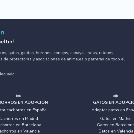
ón
elter!
s, gatos, gatitos, hurones, conejos, cobayas, ratas, ratones,
tes de protectoras y asociaciones de animales o perreras de todo el
adecuado!
ORROS EN ADOPCIÓN
GATOS EN ADOPCI
tar cachorros en España
Adoptar gatos en Esp
Cachorros en Madrid
Gatos en Madrid
chorros en Barcelona
Gatos en Barcelon
achorros en Valencia
Gatos en Valencia