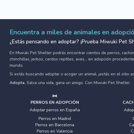
Encuentra a miles de animales en adopci
¿Estás pensando en adoptar? ¡Prueba Miwuki Pet Sh
En Miwuki Pet Shelter podrás encontrar cientos de perros, cachorro
chinchillas, jerbos, cerdos reptiles, aves... en adopción proceden
mundo.
Si estás buscando adoptar o acoger un animal, ¡estás en el sitio 
Adopta.
Salva una vida, gana un amigo. Con Miwuki Pet Shelter.
PERROS EN ADOPCIÓN
CACH
Adoptar perros en España
Adop
Perros en Madrid
Perros en Barcelona
Ca
Perros en Valencia
C