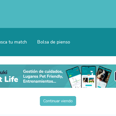
sca tu match
Bolsa de pienso
Continuar viendo