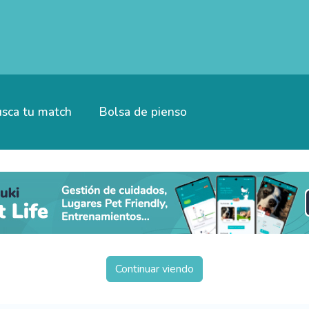
sca tu match
Bolsa de pienso
Continuar viendo