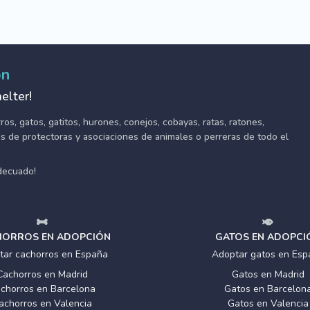
ón
elter!
s, gatos, gatitos, hurones, conejos, cobayas, ratas, ratones,
tes de protectoras y asociaciones de animales o perreras de todo el
adecuado!
ORROS EN ADOPCIÓN
GATOS EN ADOPCI
tar cachorros en España
Adoptar gatos en Esp
Cachorros en Madrid
Gatos en Madrid
chorros en Barcelona
Gatos en Barcelon
achorros en Valencia
Gatos en Valencia