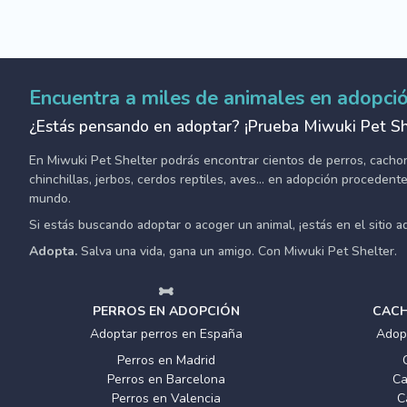
Encuentra a miles de animales en adopci
¿Estás pensando en adoptar? ¡Prueba Miwuki Pet Sh
En Miwuki Pet Shelter podrás encontrar cientos de perros, cachorro
chinchillas, jerbos, cerdos reptiles, aves... en adopción proceden
mundo.
Si estás buscando adoptar o acoger un animal, ¡estás en el sitio 
Adopta.
Salva una vida, gana un amigo. Con Miwuki Pet Shelter.
PERROS EN ADOPCIÓN
CACH
Adoptar perros en España
Adop
Perros en Madrid
Perros en Barcelona
Ca
Perros en Valencia
C