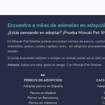
Encuentra a miles de animales en adopci
¿Estás pensando en adoptar? ¡Prueba Miwuki Pet Sh
En Miwuki Pet Shelter podrás encontrar cientos de perros, cachorro
chinchillas, jerbos, cerdos reptiles, aves... en adopción proceden
mundo.
Si estás buscando adoptar o acoger un animal, ¡estás en el sitio 
Adopta.
Salva una vida, gana un amigo. Con Miwuki Pet Shelter.
PERROS EN ADOPCIÓN
CACH
Adoptar perros en España
Adop
Perros en Madrid
Perros en Barcelona
Ca
Perros en Valencia
C