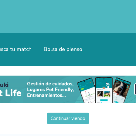
sca tu match
Bolsa de pienso
Continuar viendo