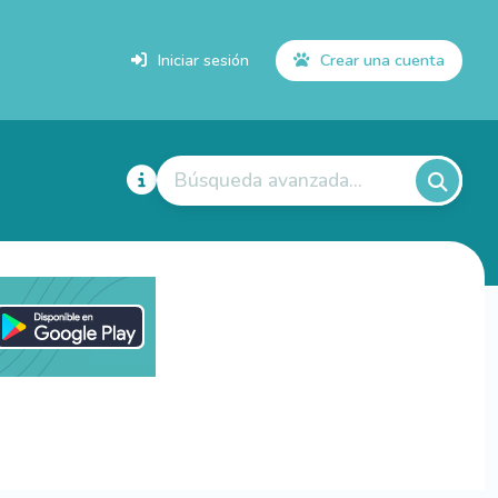
Iniciar sesión
Crear una cuenta
Búsqueda avanzada...