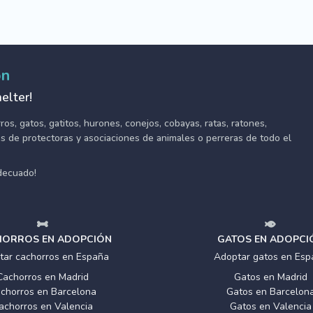
ón
elter!
s, gatos, gatitos, hurones, conejos, cobayas, ratas, ratones,
tes de protectoras y asociaciones de animales o perreras de todo el
adecuado!
ORROS EN ADOPCIÓN
GATOS EN ADOPCI
tar cachorros en España
Adoptar gatos en Esp
Cachorros en Madrid
Gatos en Madrid
chorros en Barcelona
Gatos en Barcelon
achorros en Valencia
Gatos en Valencia