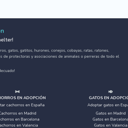
ón
elter!
s, gatos, gatitos, hurones, conejos, cobayas, ratas, ratones,
tes de protectoras y asociaciones de animales o perreras de todo el
adecuado!
ORROS EN ADOPCIÓN
GATOS EN ADOPCI
tar cachorros en España
Adoptar gatos en Esp
Cachorros en Madrid
Gatos en Madrid
chorros en Barcelona
Gatos en Barcelon
achorros en Valencia
Gatos en Valencia