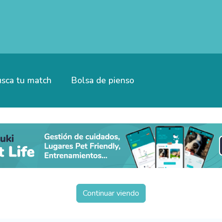
sca tu match
Bolsa de pienso
Continuar viendo