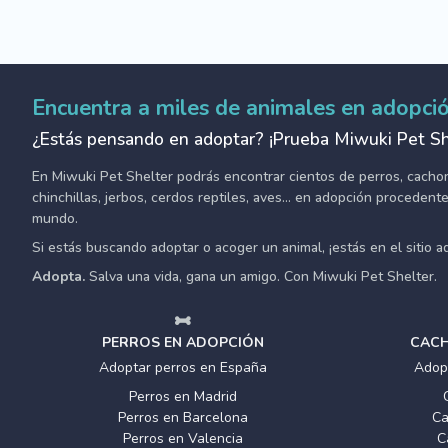
Encuentra a miles de animales en adopci
¿Estás pensando en adoptar? ¡Prueba Miwuki Pet Sh
En Miwuki Pet Shelter podrás encontrar cientos de perros, cachorro
chinchillas, jerbos, cerdos reptiles, aves... en adopción proceden
mundo.
Si estás buscando adoptar o acoger un animal, ¡estás en el sitio 
Adopta.
Salva una vida, gana un amigo. Con Miwuki Pet Shelter.
PERROS EN ADOPCIÓN
CACH
Adoptar perros en España
Adop
Perros en Madrid
Perros en Barcelona
Ca
Perros en Valencia
C