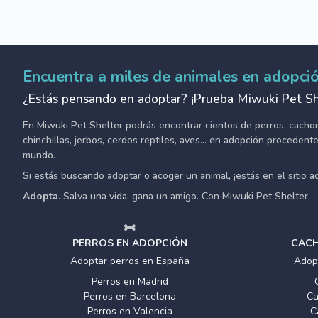
Encuentra a miles de animales en adopci
¿Estás pensando en adoptar? ¡Prueba Miwuki Pet Sh
En Miwuki Pet Shelter podrás encontrar cientos de perros, cachorro
chinchillas, jerbos, cerdos reptiles, aves... en adopción proceden
mundo.
Si estás buscando adoptar o acoger un animal, ¡estás en el sitio 
Adopta.
Salva una vida, gana un amigo. Con Miwuki Pet Shelter.
PERROS EN ADOPCIÓN
CACH
Adoptar perros en España
Adop
Perros en Madrid
Perros en Barcelona
Ca
Perros en Valencia
C