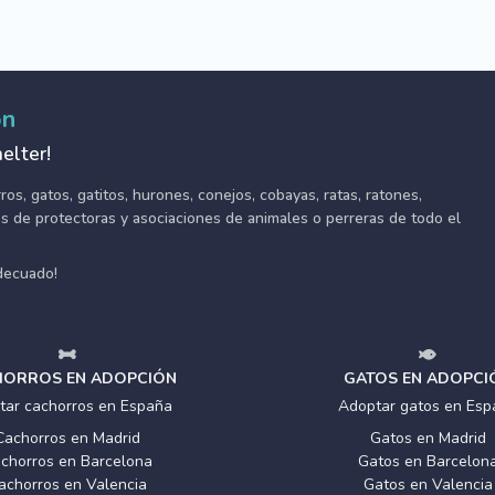
ón
elter!
s, gatos, gatitos, hurones, conejos, cobayas, ratas, ratones,
tes de protectoras y asociaciones de animales o perreras de todo el
adecuado!
ORROS EN ADOPCIÓN
GATOS EN ADOPCI
tar cachorros en España
Adoptar gatos en Esp
Cachorros en Madrid
Gatos en Madrid
chorros en Barcelona
Gatos en Barcelon
achorros en Valencia
Gatos en Valencia