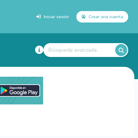
Iniciar sesión
Crear una cuenta
Búsqueda avanzada...