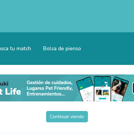
sca tu match
Bolsa de pienso
Continuar viendo