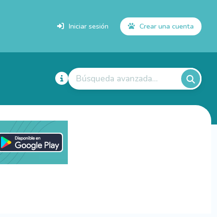
Iniciar sesión
Crear una cuenta
Búsqueda avanzada...