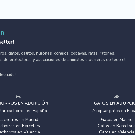
ón
elter!
s, gatos, gatitos, hurones, conejos, cobayas, ratas, ratones,
tes de protectoras y asociaciones de animales o perreras de todo el
adecuado!
ORROS EN ADOPCIÓN
GATOS EN ADOPCI
tar cachorros en España
Adoptar gatos en Esp
Cachorros en Madrid
Gatos en Madrid
chorros en Barcelona
Gatos en Barcelon
achorros en Valencia
Gatos en Valencia