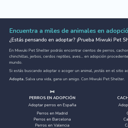
Encuentra a miles de animales en adopci
¿Estás pensando en adoptar? ¡Prueba Miwuki Pet Sh
En Miwuki Pet Shelter podrás encontrar cientos de perros, cachorro
chinchillas, jerbos, cerdos reptiles, aves... en adopción proceden
mundo.
Si estás buscando adoptar o acoger un animal, ¡estás en el sitio 
Adopta.
Salva una vida, gana un amigo. Con Miwuki Pet Shelter.
PERROS EN ADOPCIÓN
CACH
Adoptar perros en España
Adop
Perros en Madrid
Perros en Barcelona
Ca
Perros en Valencia
C