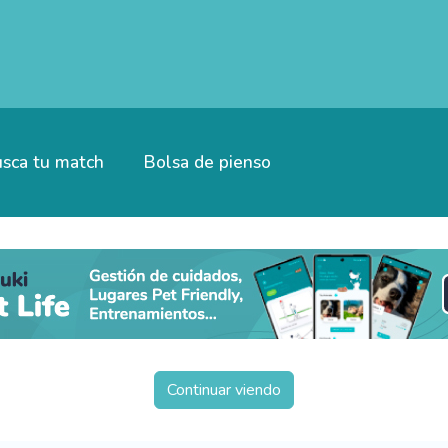
sca tu match
Bolsa de pienso
Continuar viendo