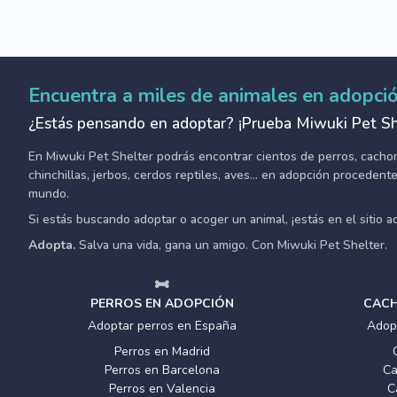
Encuentra a miles de animales en adopci
¿Estás pensando en adoptar? ¡Prueba Miwuki Pet Sh
En Miwuki Pet Shelter podrás encontrar cientos de perros, cachorro
chinchillas, jerbos, cerdos reptiles, aves... en adopción proceden
mundo.
Si estás buscando adoptar o acoger un animal, ¡estás en el sitio 
Adopta.
Salva una vida, gana un amigo. Con Miwuki Pet Shelter.
PERROS EN ADOPCIÓN
CACH
Adoptar perros en España
Adop
Perros en Madrid
Perros en Barcelona
Ca
Perros en Valencia
C