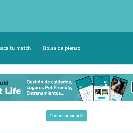
sca tu match
Bolsa de pienso
Continuar viendo