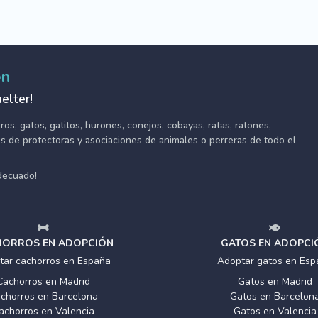
ón
elter!
s, gatos, gatitos, hurones, conejos, cobayas, ratas, ratones,
tes de protectoras y asociaciones de animales o perreras de todo el
adecuado!
ORROS EN ADOPCIÓN
GATOS EN ADOPCI
tar cachorros en España
Adoptar gatos en Esp
Cachorros en Madrid
Gatos en Madrid
chorros en Barcelona
Gatos en Barcelon
achorros en Valencia
Gatos en Valencia