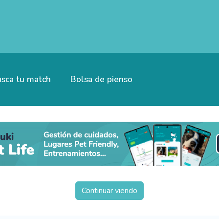
sca tu match
Bolsa de pienso
Continuar viendo