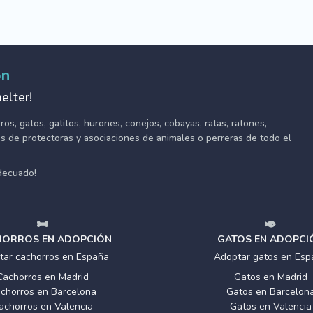
ón
elter!
s, gatos, gatitos, hurones, conejos, cobayas, ratas, ratones,
tes de protectoras y asociaciones de animales o perreras de todo el
adecuado!
ORROS EN ADOPCIÓN
GATOS EN ADOPCI
tar cachorros en España
Adoptar gatos en Esp
Cachorros en Madrid
Gatos en Madrid
chorros en Barcelona
Gatos en Barcelon
achorros en Valencia
Gatos en Valencia