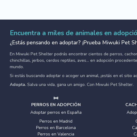
Encuentra a miles de animales en adopci
¿Estás pensando en adoptar? ¡Prueba Miwuki Pet Sh
En Miwuki Pet Shelter podrás encontrar cientos de perros, cachorro
chinchillas, jerbos, cerdos reptiles, aves... en adopción proceden
mundo.
Si estás buscando adoptar o acoger un animal, ¡estás en el sitio 
Adopta.
Salva una vida, gana un amigo. Con Miwuki Pet Shelter.
PERROS EN ADOPCIÓN
CACH
Adoptar perros en España
Adop
Perros en Madrid
Perros en Barcelona
Ca
Perros en Valencia
C