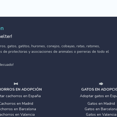
ón
elter!
s, gatos, gatitos, hurones, conejos, cobayas, ratas, ratones,
tes de protectoras y asociaciones de animales o perreras de todo el
adecuado!
ORROS EN ADOPCIÓN
GATOS EN ADOPCI
tar cachorros en España
Adoptar gatos en Esp
Cachorros en Madrid
Gatos en Madrid
chorros en Barcelona
Gatos en Barcelon
achorros en Valencia
Gatos en Valencia