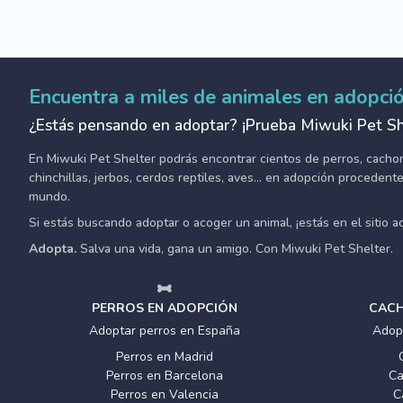
Encuentra a miles de animales en adopci
¿Estás pensando en adoptar? ¡Prueba Miwuki Pet Sh
En Miwuki Pet Shelter podrás encontrar cientos de perros, cachorro
chinchillas, jerbos, cerdos reptiles, aves... en adopción proceden
mundo.
Si estás buscando adoptar o acoger un animal, ¡estás en el sitio 
Adopta.
Salva una vida, gana un amigo. Con Miwuki Pet Shelter.
PERROS EN ADOPCIÓN
CACH
Adoptar perros en España
Adop
Perros en Madrid
Perros en Barcelona
Ca
Perros en Valencia
C