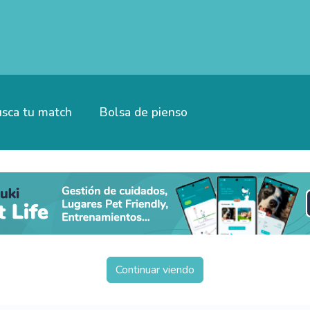
sca tu match
Bolsa de pienso
Continuar viendo