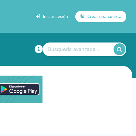
Iniciar sesión
Crear una cuenta
Búsqueda avanzada...