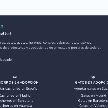
ón
elter!
s, gatos, gatitos, hurones, conejos, cobayas, ratas, ratones,
tes de protectoras y asociaciones de animales o perreras de todo el
adecuado!
ORROS EN ADOPCIÓN
GATOS EN ADOPCI
tar cachorros en España
Adoptar gatos en Esp
Cachorros en Madrid
Gatos en Madrid
chorros en Barcelona
Gatos en Barcelon
achorros en Valencia
Gatos en Valencia