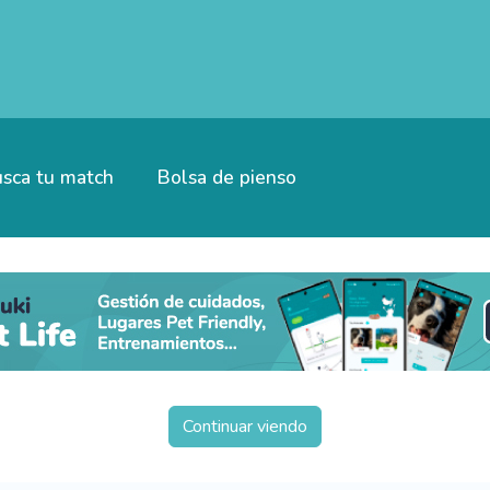
sca tu match
Bolsa de pienso
Continuar viendo