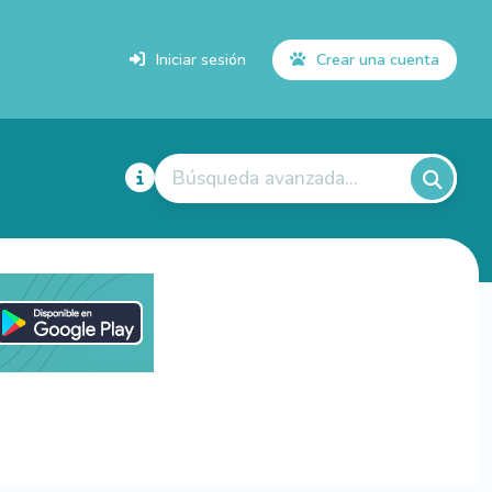
Iniciar sesión
Crear una cuenta
Búsqueda avanzada...