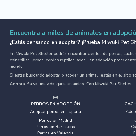
Encuentra a miles de animales en adopci
¿Estás pensando en adoptar? ¡Prueba Miwuki Pet Sh
En Miwuki Pet Shelter podrás encontrar cientos de perros, cachorro
chinchillas, jerbos, cerdos reptiles, aves... en adopción proceden
mundo.
Si estás buscando adoptar o acoger un animal, ¡estás en el sitio 
Adopta.
Salva una vida, gana un amigo. Con Miwuki Pet Shelter.
PERROS EN ADOPCIÓN
CACH
Adoptar perros en España
Adop
Perros en Madrid
Perros en Barcelona
Ca
Perros en Valencia
C