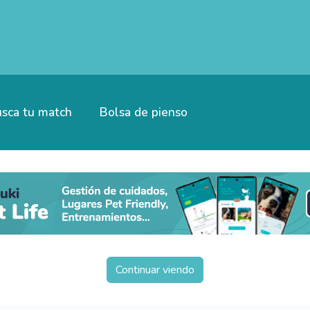
sca tu match
Bolsa de pienso
Continuar viendo