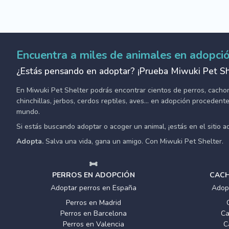
Encuentra a miles de animales en adopci
¿Estás pensando en adoptar? ¡Prueba Miwuki Pet Sh
En Miwuki Pet Shelter podrás encontrar cientos de perros, cachorro
chinchillas, jerbos, cerdos reptiles, aves... en adopción proceden
mundo.
Si estás buscando adoptar o acoger un animal, ¡estás en el sitio 
Adopta.
Salva una vida, gana un amigo. Con Miwuki Pet Shelter.
PERROS EN ADOPCIÓN
CACH
Adoptar perros en España
Adop
Perros en Madrid
Perros en Barcelona
Ca
Perros en Valencia
C