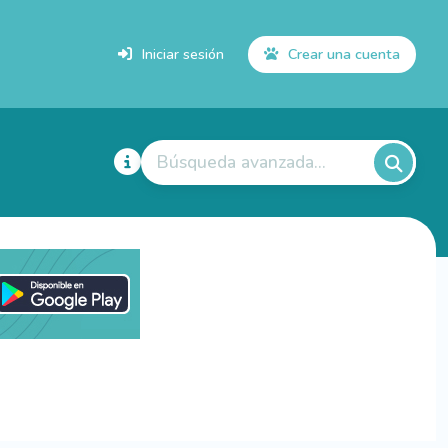
Iniciar sesión
Crear una cuenta
Búsqueda avanzada...