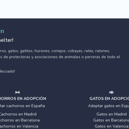
ón
elter!
s, gatos, gatitos, hurones, conejos, cobayas, ratas, ratones,
tes de protectoras y asociaciones de animales o perreras de todo el
adecuado!
ORROS EN ADOPCIÓN
GATOS EN ADOPCI
tar cachorros en España
Adoptar gatos en Esp
Cachorros en Madrid
Gatos en Madrid
chorros en Barcelona
Gatos en Barcelon
achorros en Valencia
Gatos en Valencia