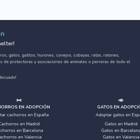
ón
elter!
s, gatos, gatitos, hurones, conejos, cobayas, ratas, ratones,
tes de protectoras y asociaciones de animales o perreras de todo el
adecuado!
ORROS EN ADOPCIÓN
GATOS EN ADOPCI
tar cachorros en España
Adoptar gatos en Esp
Cachorros en Madrid
Gatos en Madrid
chorros en Barcelona
Gatos en Barcelon
achorros en Valencia
Gatos en Valencia