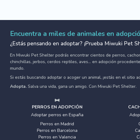
Encuentra a miles de animales en adopci
¿Estás pensando en adoptar? ¡Prueba Miwuki Pet Sh
En Miwuki Pet Shelter podrás encontrar cientos de perros, cachorro
chinchillas, jerbos, cerdos reptiles, aves... en adopción proceden
mundo.
Si estás buscando adoptar o acoger un animal, ¡estás en el sitio 
Adopta.
Salva una vida, gana un amigo. Con Miwuki Pet Shelter.
PERROS EN ADOPCIÓN
CACH
Adoptar perros en España
Adop
Perros en Madrid
Perros en Barcelona
Ca
Perros en Valencia
C