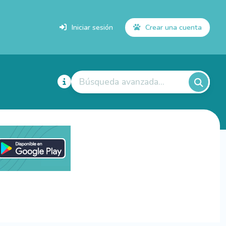
Iniciar sesión
Crear una cuenta
Búsqueda avanzada...