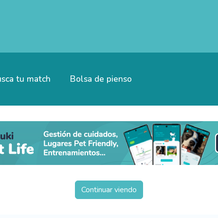
sca tu match
Bolsa de pienso
Continuar viendo