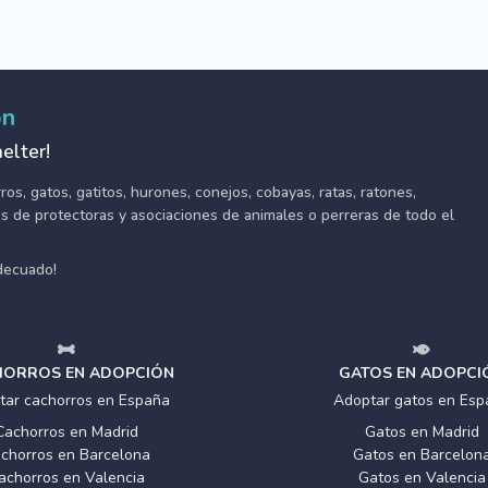
ón
elter!
s, gatos, gatitos, hurones, conejos, cobayas, ratas, ratones,
tes de protectoras y asociaciones de animales o perreras de todo el
adecuado!
ORROS EN ADOPCIÓN
GATOS EN ADOPCI
tar cachorros en España
Adoptar gatos en Esp
Cachorros en Madrid
Gatos en Madrid
chorros en Barcelona
Gatos en Barcelon
achorros en Valencia
Gatos en Valencia