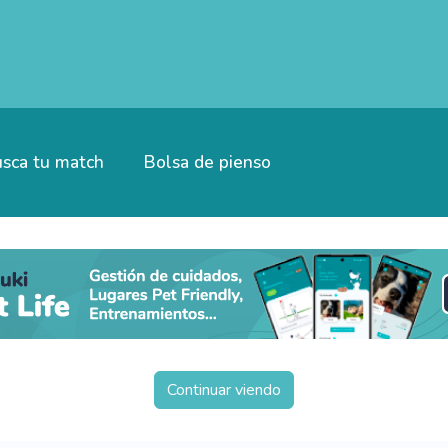
sca tu match
Bolsa de pienso
Continuar viendo