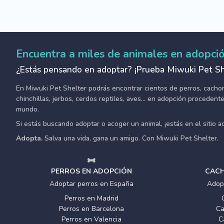
Encuentra a miles de animales en adopci
¿Estás pensando en adoptar? ¡Prueba Miwuki Pet Sh
En Miwuki Pet Shelter podrás encontrar cientos de perros, cachorro
chinchillas, jerbos, cerdos reptiles, aves... en adopción proceden
mundo.
Si estás buscando adoptar o acoger un animal, ¡estás en el sitio 
Adopta.
Salva una vida, gana un amigo. Con Miwuki Pet Shelter.
PERROS EN ADOPCIÓN
CACH
Adoptar perros en España
Adop
Perros en Madrid
Perros en Barcelona
Ca
Perros en Valencia
C