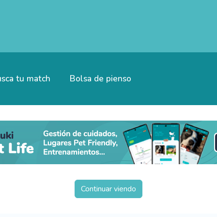
sca tu match
Bolsa de pienso
Continuar viendo