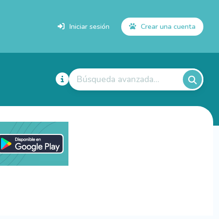
Iniciar sesión
Crear una cuenta
Búsqueda avanzada...