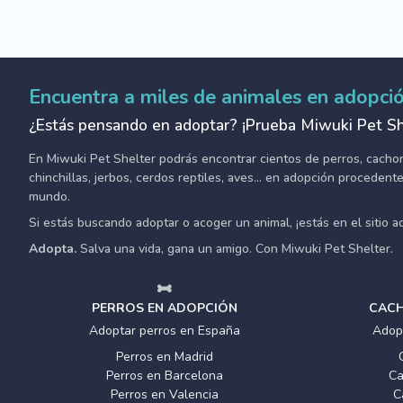
Encuentra a miles de animales en adopci
¿Estás pensando en adoptar? ¡Prueba Miwuki Pet Sh
En Miwuki Pet Shelter podrás encontrar cientos de perros, cachorro
chinchillas, jerbos, cerdos reptiles, aves... en adopción proceden
mundo.
Si estás buscando adoptar o acoger un animal, ¡estás en el sitio 
Adopta.
Salva una vida, gana un amigo. Con Miwuki Pet Shelter.
PERROS EN ADOPCIÓN
CACH
Adoptar perros en España
Adop
Perros en Madrid
Perros en Barcelona
Ca
Perros en Valencia
C