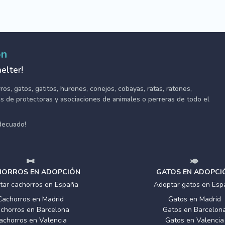
ón
elter!
s, gatos, gatitos, hurones, conejos, cobayas, ratas, ratones,
tes de protectoras y asociaciones de animales o perreras de todo el
adecuado!
ORROS EN ADOPCIÓN
GATOS EN ADOPCI
tar cachorros en España
Adoptar gatos en Esp
Cachorros en Madrid
Gatos en Madrid
chorros en Barcelona
Gatos en Barcelon
achorros en Valencia
Gatos en Valencia