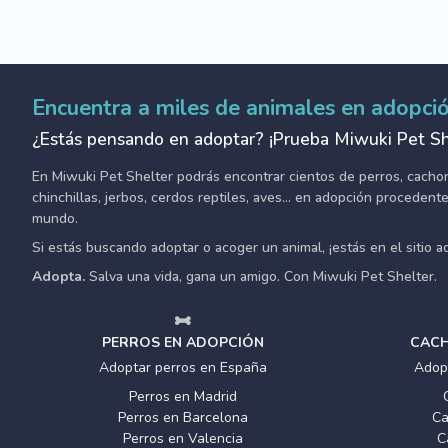
Encuentra a miles de animales en adopci
¿Estás pensando en adoptar? ¡Prueba Miwuki Pet Sh
En Miwuki Pet Shelter podrás encontrar cientos de perros, cachorro
chinchillas, jerbos, cerdos reptiles, aves... en adopción proceden
mundo.
Si estás buscando adoptar o acoger un animal, ¡estás en el sitio 
Adopta.
Salva una vida, gana un amigo. Con Miwuki Pet Shelter.
PERROS EN ADOPCIÓN
CACH
Adoptar perros en España
Adop
Perros en Madrid
Perros en Barcelona
Ca
Perros en Valencia
C