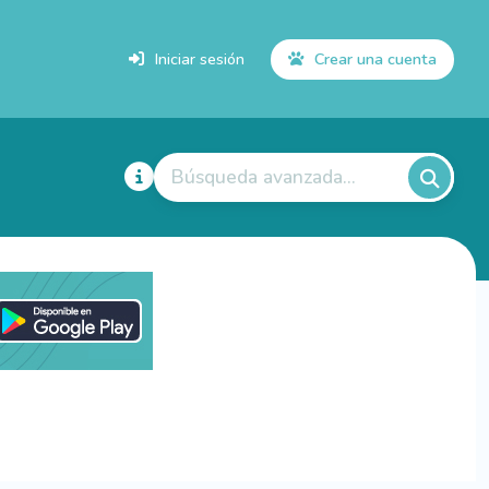
Iniciar sesión
Crear una cuenta
Búsqueda avanzada...