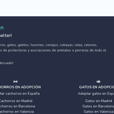
ón
elter!
s, gatos, gatitos, hurones, conejos, cobayas, ratas, ratones,
tes de protectoras y asociaciones de animales o perreras de todo el
adecuado!
ORROS EN ADOPCIÓN
GATOS EN ADOPCI
tar cachorros en España
Adoptar gatos en Esp
Cachorros en Madrid
Gatos en Madrid
chorros en Barcelona
Gatos en Barcelon
achorros en Valencia
Gatos en Valencia