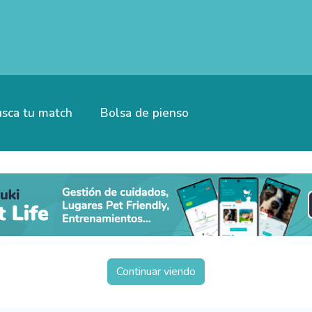
sca tu match
Bolsa de pienso
Continuar viendo