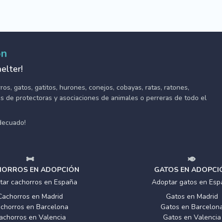
ón
elter!
s, gatos, gatitos, hurones, conejos, cobayas, ratas, ratones,
tes de protectoras y asociaciones de animales o perreras de todo el
adecuado!
ORROS EN ADOPCIÓN
GATOS EN ADOPCI
tar cachorros en España
Adoptar gatos en Esp
Cachorros en Madrid
Gatos en Madrid
chorros en Barcelona
Gatos en Barcelon
achorros en Valencia
Gatos en Valencia