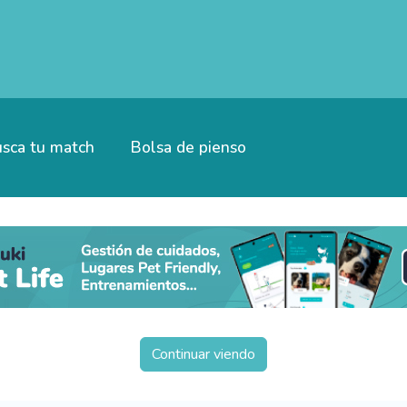
sca tu match
Bolsa de pienso
Continuar viendo