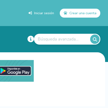
Iniciar sesión
Crear una cuenta
Búsqueda avanzada...