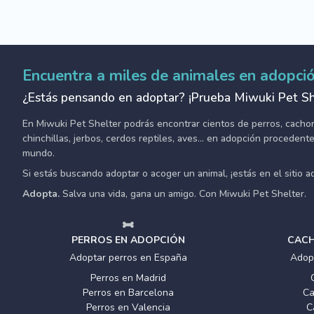
Encuentra a miles de animales en adopci
¿Estás pensando en adoptar? ¡Prueba Miwuki Pet Sh
En Miwuki Pet Shelter podrás encontrar cientos de perros, cachorro
chinchillas, jerbos, cerdos reptiles, aves... en adopción proceden
mundo.
Si estás buscando adoptar o acoger un animal, ¡estás en el sitio 
Adopta.
Salva una vida, gana un amigo. Con Miwuki Pet Shelter.
PERROS EN ADOPCIÓN
CACH
Adoptar perros en España
Adop
Perros en Madrid
Perros en Barcelona
Ca
Perros en Valencia
C