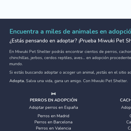
Encuentra a miles de animales en adopci
¿Estás pensando en adoptar? ¡Prueba Miwuki Pet Sh
En Miwuki Pet Shelter podrás encontrar cientos de perros, cachorro
chinchillas, jerbos, cerdos reptiles, aves... en adopción proceden
mundo.
Si estás buscando adoptar o acoger un animal, ¡estás en el sitio 
Adopta.
Salva una vida, gana un amigo. Con Miwuki Pet Shelter.
PERROS EN ADOPCIÓN
CACH
Adoptar perros en España
Adop
Perros en Madrid
Perros en Barcelona
Ca
Perros en Valencia
C