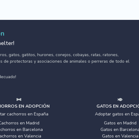
ón
elter!
s, gatos, gatitos, hurones, conejos, cobayas, ratas, ratones,
tes de protectoras y asociaciones de animales o perreras de todo el
adecuado!
ORROS EN ADOPCIÓN
GATOS EN ADOPCI
tar cachorros en España
Adoptar gatos en Esp
Cachorros en Madrid
Gatos en Madrid
chorros en Barcelona
Gatos en Barcelon
achorros en Valencia
Gatos en Valencia