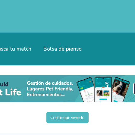
sca tu match
Bolsa de pienso
Continuar viendo