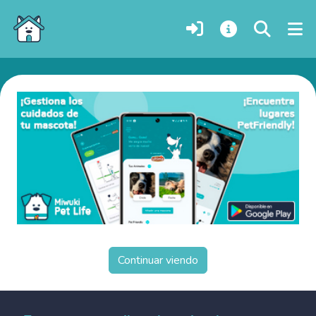
Perros en adopción en Tucumán, Argentina
Continuar viendo