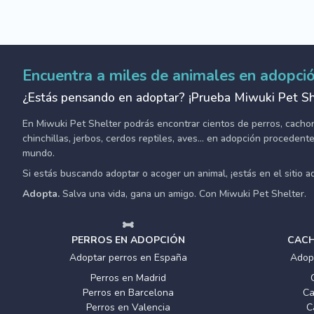
Encuentra a miles de animales en adopci
¿Estás pensando en adoptar? ¡Prueba Miwuki Pet Sh
En Miwuki Pet Shelter podrás encontrar cientos de perros, cachorro
chinchillas, jerbos, cerdos reptiles, aves... en adopción proceden
mundo.
Si estás buscando adoptar o acoger un animal, ¡estás en el sitio 
Adopta.
Salva una vida, gana un amigo. Con Miwuki Pet Shelter.
PERROS EN ADOPCIÓN
CACH
Adoptar perros en España
Adop
Perros en Madrid
Perros en Barcelona
Ca
Perros en Valencia
C