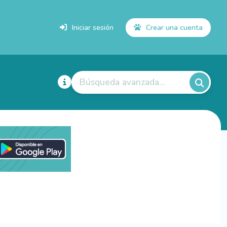
Iniciar sesión
Crear una cuenta
Búsqueda avanzada...