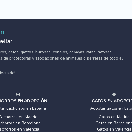
ón
elter!
s, gatos, gatitos, hurones, conejos, cobayas, ratas, ratones,
tes de protectoras y asociaciones de animales o perreras de todo el
adecuado!
ORROS EN ADOPCIÓN
GATOS EN ADOPCI
tar cachorros en España
Adoptar gatos en Esp
Cachorros en Madrid
Gatos en Madrid
chorros en Barcelona
Gatos en Barcelon
achorros en Valencia
Gatos en Valencia