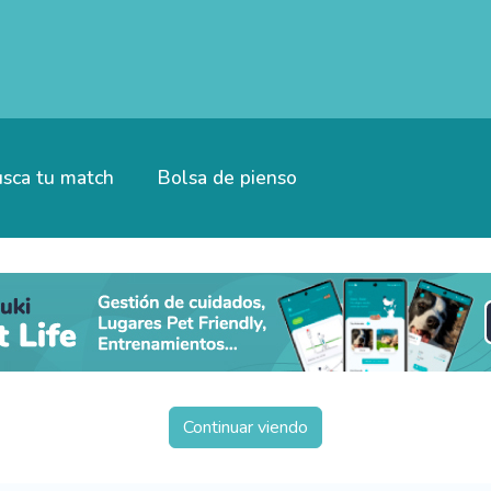
sca tu match
Bolsa de pienso
Continuar viendo