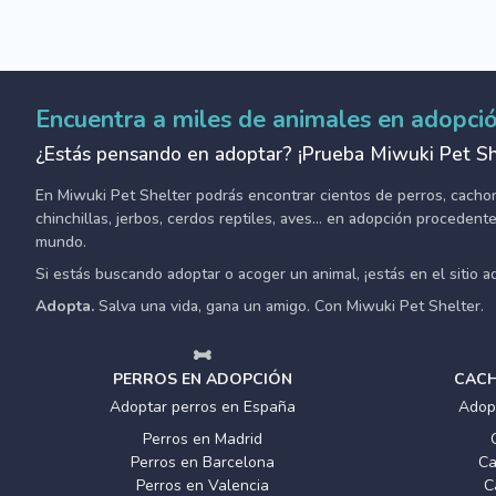
Encuentra a miles de animales en adopci
¿Estás pensando en adoptar? ¡Prueba Miwuki Pet Sh
En Miwuki Pet Shelter podrás encontrar cientos de perros, cachorro
chinchillas, jerbos, cerdos reptiles, aves... en adopción proceden
mundo.
Si estás buscando adoptar o acoger un animal, ¡estás en el sitio 
Adopta.
Salva una vida, gana un amigo. Con Miwuki Pet Shelter.
PERROS EN ADOPCIÓN
CACH
Adoptar perros en España
Adop
Perros en Madrid
Perros en Barcelona
Ca
Perros en Valencia
C