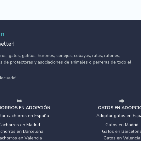
ón
elter!
s, gatos, gatitos, hurones, conejos, cobayas, ratas, ratones,
tes de protectoras y asociaciones de animales o perreras de todo el
adecuado!
ORROS EN ADOPCIÓN
GATOS EN ADOPCI
tar cachorros en España
Adoptar gatos en Esp
Cachorros en Madrid
Gatos en Madrid
chorros en Barcelona
Gatos en Barcelon
achorros en Valencia
Gatos en Valencia