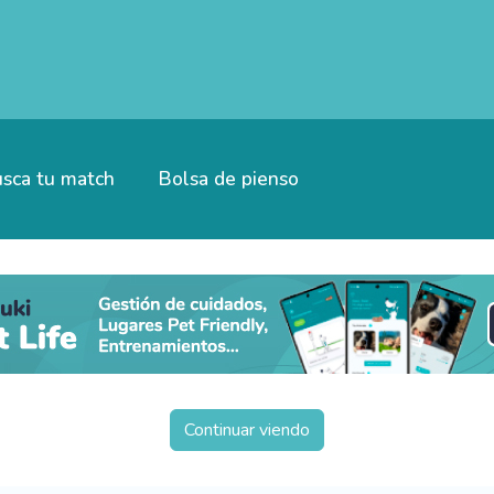
sca tu match
Bolsa de pienso
Continuar viendo