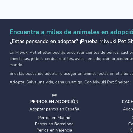
Encuentra a miles de animales en adopci
¿Estás pensando en adoptar? ¡Prueba Miwuki Pet Sh
En Miwuki Pet Shelter podrás encontrar cientos de perros, cachorro
chinchillas, jerbos, cerdos reptiles, aves... en adopción proceden
mundo.
Si estás buscando adoptar o acoger un animal, ¡estás en el sitio 
Adopta.
Salva una vida, gana un amigo. Con Miwuki Pet Shelter.
PERROS EN ADOPCIÓN
CACH
Adoptar perros en España
Adop
Perros en Madrid
Perros en Barcelona
Ca
Perros en Valencia
C