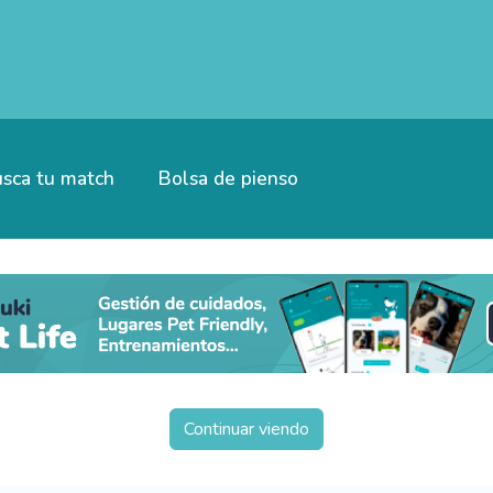
sca tu match
Bolsa de pienso
Continuar viendo