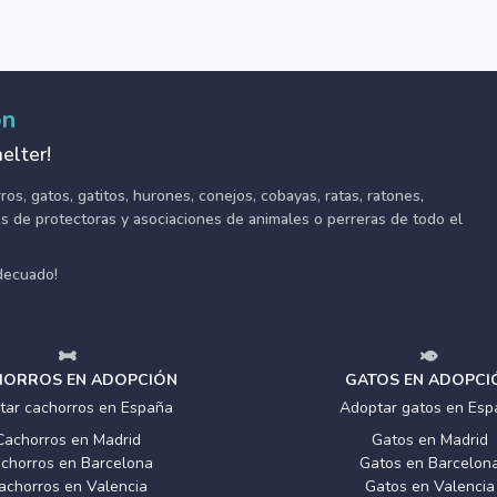
ón
elter!
s, gatos, gatitos, hurones, conejos, cobayas, ratas, ratones,
tes de protectoras y asociaciones de animales o perreras de todo el
adecuado!
ORROS EN ADOPCIÓN
GATOS EN ADOPCI
tar cachorros en España
Adoptar gatos en Esp
Cachorros en Madrid
Gatos en Madrid
chorros en Barcelona
Gatos en Barcelon
achorros en Valencia
Gatos en Valencia