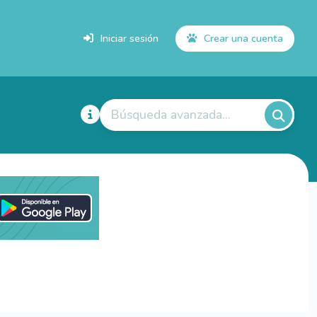
Iniciar sesión
Crear una cuenta
Búsqueda avanzada...