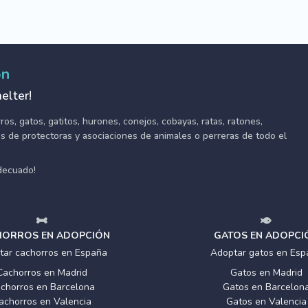
ón
elter!
s, gatos, gatitos, hurones, conejos, cobayas, ratas, ratones,
tes de protectoras y asociaciones de animales o perreras de todo el
adecuado!
ORROS EN ADOPCIÓN
GATOS EN ADOPCI
tar cachorros en España
Adoptar gatos en Esp
Cachorros en Madrid
Gatos en Madrid
chorros en Barcelona
Gatos en Barcelon
achorros en Valencia
Gatos en Valencia