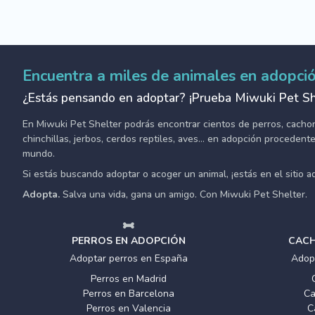
Encuentra a miles de animales en adopci
¿Estás pensando en adoptar? ¡Prueba Miwuki Pet Sh
En Miwuki Pet Shelter podrás encontrar cientos de perros, cachorro
chinchillas, jerbos, cerdos reptiles, aves... en adopción proceden
mundo.
Si estás buscando adoptar o acoger un animal, ¡estás en el sitio 
Adopta.
Salva una vida, gana un amigo. Con Miwuki Pet Shelter.
PERROS EN ADOPCIÓN
CACH
Adoptar perros en España
Adop
Perros en Madrid
Perros en Barcelona
Ca
Perros en Valencia
C