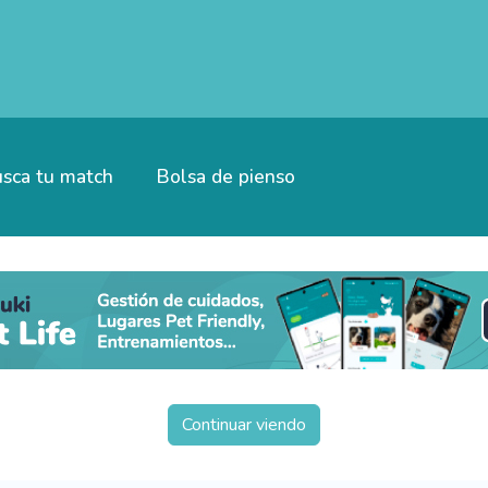
sca tu match
Bolsa de pienso
Continuar viendo