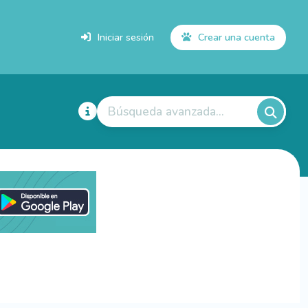
Iniciar sesión
Crear una cuenta
Búsqueda avanzada...