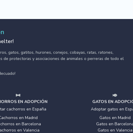
ón
elter!
s, gatos, gatitos, hurones, conejos, cobayas, ratas, ratones,
tes de protectoras y asociaciones de animales o perreras de todo el
adecuado!
ORROS EN ADOPCIÓN
GATOS EN ADOPCI
tar cachorros en España
Adoptar gatos en Esp
Cachorros en Madrid
Gatos en Madrid
chorros en Barcelona
Gatos en Barcelon
achorros en Valencia
Gatos en Valencia