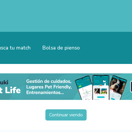
sca tu match
Bolsa de pienso
Continuar viendo