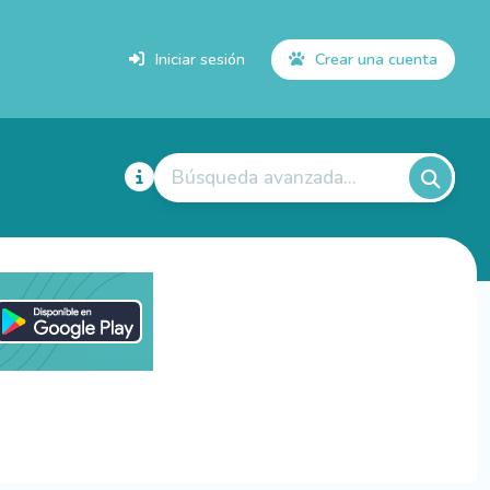
Iniciar sesión
Crear una cuenta
Búsqueda avanzada...