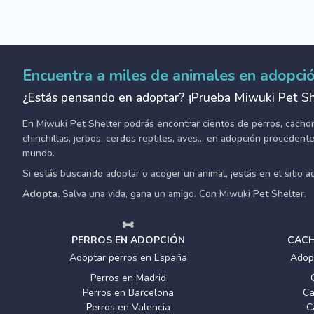
Encuentra a miles de animales en adopci
¿Estás pensando en adoptar? ¡Prueba Miwuki Pet Sh
En Miwuki Pet Shelter podrás encontrar cientos de perros, cachorro
chinchillas, jerbos, cerdos reptiles, aves... en adopción proceden
mundo.
Si estás buscando adoptar o acoger un animal, ¡estás en el sitio 
Adopta.
Salva una vida, gana un amigo. Con Miwuki Pet Shelter.
PERROS EN ADOPCIÓN
CACH
Adoptar perros en España
Adop
Perros en Madrid
Perros en Barcelona
Ca
Perros en Valencia
C