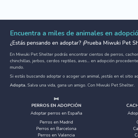
Encuentra a miles de animales en adopci
¿Estás pensando en adoptar? ¡Prueba Miwuki Pet Sh
En Miwuki Pet Shelter podrás encontrar cientos de perros, cachorro
chinchillas, jerbos, cerdos reptiles, aves... en adopción proceden
mundo.
Si estás buscando adoptar o acoger un animal, ¡estás en el sitio 
Adopta.
Salva una vida, gana un amigo. Con Miwuki Pet Shelter.
PERROS EN ADOPCIÓN
CACH
Adoptar perros en España
Adop
Perros en Madrid
Perros en Barcelona
Ca
Perros en Valencia
C