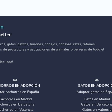
ón
elter!
s, gatos, gatitos, hurones, conejos, cobayas, ratas, ratones,
tes de protectoras y asociaciones de animales o perreras de todo el
adecuado!
ORROS EN ADOPCIÓN
GATOS EN ADOPCI
tar cachorros en España
Adoptar gatos en Esp
Cachorros en Madrid
Gatos en Madrid
chorros en Barcelona
Gatos en Barcelon
achorros en Valencia
Gatos en Valencia