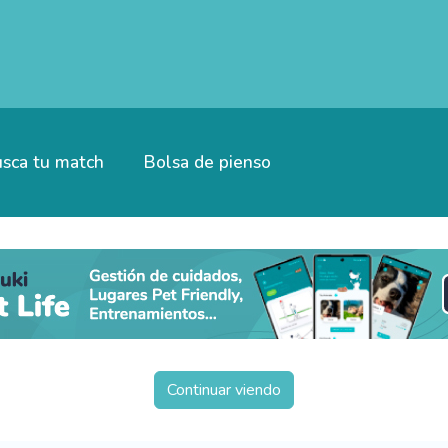
sca tu match
Bolsa de pienso
Continuar viendo