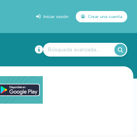
Iniciar sesión
Crear una cuenta
Búsqueda avanzada...