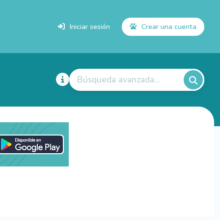
Iniciar sesión
Crear una cuenta
Búsqueda avanzada...