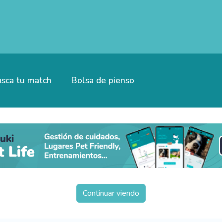
sca tu match
Bolsa de pienso
Continuar viendo