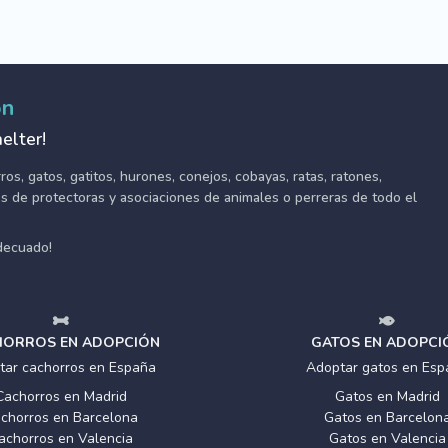
ón
elter!
s, gatos, gatitos, hurones, conejos, cobayas, ratas, ratones,
tes de protectoras y asociaciones de animales o perreras de todo el
adecuado!
ORROS EN ADOPCIÓN
GATOS EN ADOPCI
tar cachorros en España
Adoptar gatos en Esp
Cachorros en Madrid
Gatos en Madrid
chorros en Barcelona
Gatos en Barcelon
achorros en Valencia
Gatos en Valencia