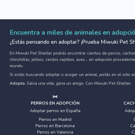
Encuentra a miles de animales en adopci
¿Estás pensando en adoptar? ¡Prueba Miwuki Pet Sh
En Miwuki Pet Shelter podrás encontrar cientos de perros, cachorro
chinchillas, jerbos, cerdos reptiles, aves... en adopción proceden
mundo.
Si estás buscando adoptar o acoger un animal, ¡estás en el sitio 
Adopta.
Salva una vida, gana un amigo. Con Miwuki Pet Shelter.
PERROS EN ADOPCIÓN
CACH
Adoptar perros en España
Adop
Perros en Madrid
Perros en Barcelona
Ca
Perros en Valencia
C