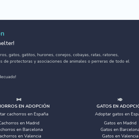
ón
elter!
s, gatos, gatitos, hurones, conejos, cobayas, ratas, ratones,
tes de protectoras y asociaciones de animales o perreras de todo el
adecuado!
ORROS EN ADOPCIÓN
GATOS EN ADOPCI
tar cachorros en España
Adoptar gatos en Esp
Cachorros en Madrid
Gatos en Madrid
chorros en Barcelona
Gatos en Barcelon
achorros en Valencia
Gatos en Valencia