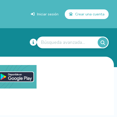
Iniciar sesión
Crear una cuenta
Búsqueda avanzada...