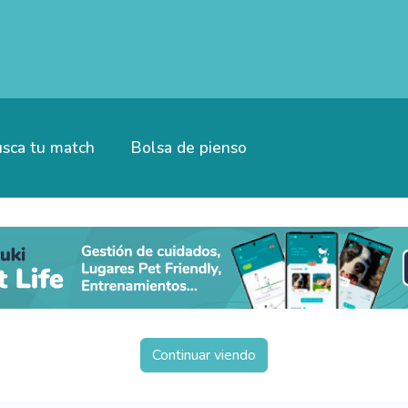
sca tu match
Bolsa de pienso
Continuar viendo