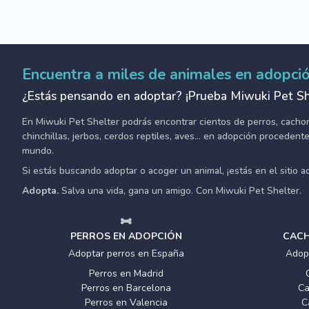
Encuentra a miles de animales en adopci
¿Estás pensando en adoptar? ¡Prueba Miwuki Pet Sh
En Miwuki Pet Shelter podrás encontrar cientos de perros, cachorro
chinchillas, jerbos, cerdos reptiles, aves... en adopción proceden
mundo.
Si estás buscando adoptar o acoger un animal, ¡estás en el sitio 
Adopta.
Salva una vida, gana un amigo. Con Miwuki Pet Shelter.
PERROS EN ADOPCIÓN
CACH
Adoptar perros en España
Adop
Perros en Madrid
Perros en Barcelona
Ca
Perros en Valencia
C