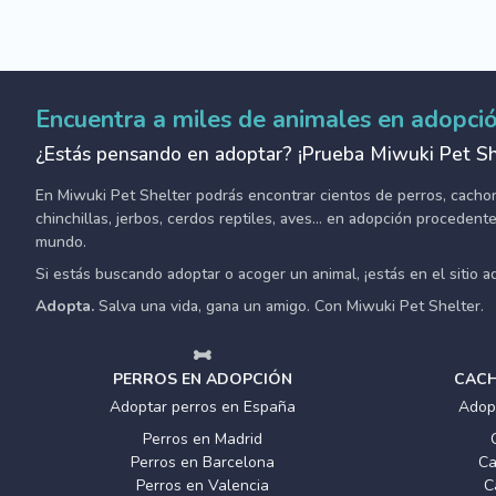
Encuentra a miles de animales en adopci
¿Estás pensando en adoptar? ¡Prueba Miwuki Pet Sh
En Miwuki Pet Shelter podrás encontrar cientos de perros, cachorro
chinchillas, jerbos, cerdos reptiles, aves... en adopción proceden
mundo.
Si estás buscando adoptar o acoger un animal, ¡estás en el sitio 
Adopta.
Salva una vida, gana un amigo. Con Miwuki Pet Shelter.
PERROS EN ADOPCIÓN
CACH
Adoptar perros en España
Adop
Perros en Madrid
Perros en Barcelona
Ca
Perros en Valencia
C