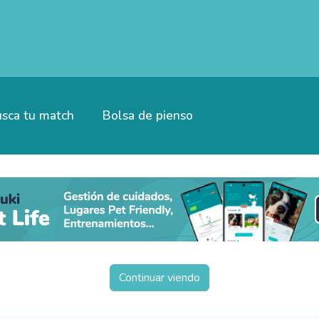
sca tu match
Bolsa de pienso
Continuar viendo