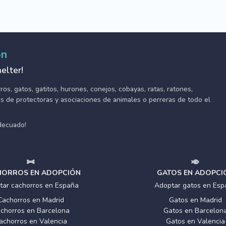
ón
elter!
s, gatos, gatitos, hurones, conejos, cobayas, ratas, ratones,
tes de protectoras y asociaciones de animales o perreras de todo el
adecuado!
ORROS EN ADOPCIÓN
GATOS EN ADOPCI
tar cachorros en España
Adoptar gatos en Esp
Cachorros en Madrid
Gatos en Madrid
chorros en Barcelona
Gatos en Barcelon
achorros en Valencia
Gatos en Valencia