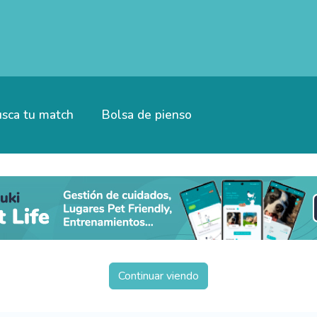
sca tu match
Bolsa de pienso
Continuar viendo