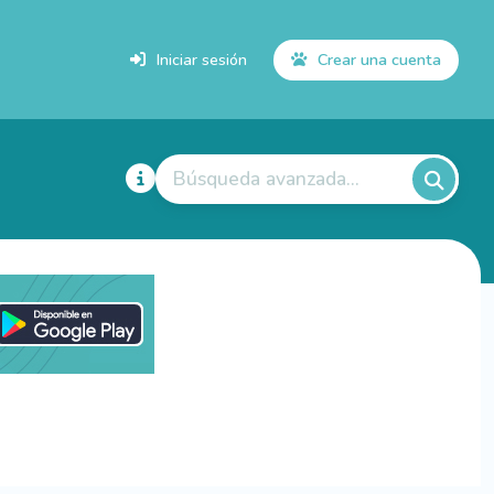
Iniciar sesión
Crear una cuenta
Búsqueda avanzada...