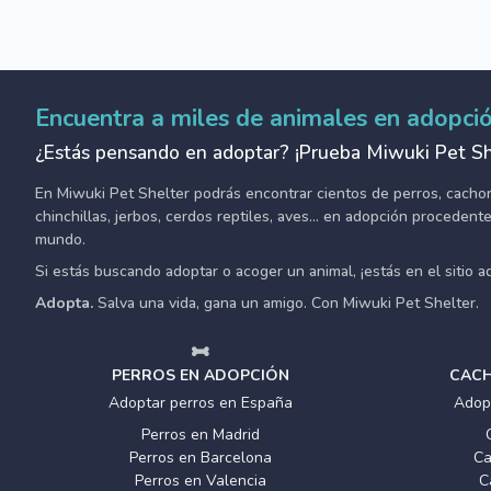
Encuentra a miles de animales en adopci
¿Estás pensando en adoptar? ¡Prueba Miwuki Pet Sh
En Miwuki Pet Shelter podrás encontrar cientos de perros, cachorro
chinchillas, jerbos, cerdos reptiles, aves... en adopción proceden
mundo.
Si estás buscando adoptar o acoger un animal, ¡estás en el sitio 
Adopta.
Salva una vida, gana un amigo. Con Miwuki Pet Shelter.
PERROS EN ADOPCIÓN
CACH
Adoptar perros en España
Adop
Perros en Madrid
Perros en Barcelona
Ca
Perros en Valencia
C