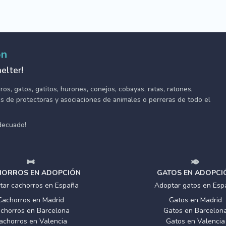
ón
elter!
s, gatos, gatitos, hurones, conejos, cobayas, ratas, ratones,
tes de protectoras y asociaciones de animales o perreras de todo el
adecuado!
ORROS EN ADOPCIÓN
GATOS EN ADOPCI
tar cachorros en España
Adoptar gatos en Esp
Cachorros en Madrid
Gatos en Madrid
chorros en Barcelona
Gatos en Barcelon
achorros en Valencia
Gatos en Valencia