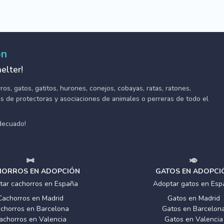
ón
elter!
s, gatos, gatitos, hurones, conejos, cobayas, ratas, ratones,
tes de protectoras y asociaciones de animales o perreras de todo el
adecuado!
ORROS EN ADOPCIÓN
GATOS EN ADOPCI
tar cachorros en España
Adoptar gatos en Esp
Cachorros en Madrid
Gatos en Madrid
chorros en Barcelona
Gatos en Barcelon
achorros en Valencia
Gatos en Valencia