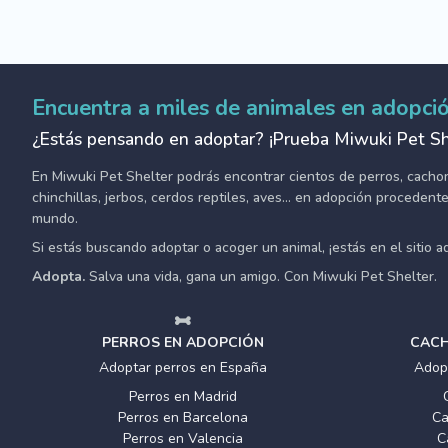
Encuentra a miles de animales en adopci
¿Estás pensando en adoptar? ¡Prueba Miwuki Pet Sh
En Miwuki Pet Shelter podrás encontrar cientos de perros, cachorro
chinchillas, jerbos, cerdos reptiles, aves... en adopción proceden
mundo.
Si estás buscando adoptar o acoger un animal, ¡estás en el sitio 
Adopta.
Salva una vida, gana un amigo. Con Miwuki Pet Shelter.
PERROS EN ADOPCIÓN
CACH
Adoptar perros en España
Adop
Perros en Madrid
Perros en Barcelona
Ca
Perros en Valencia
C