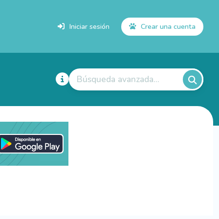
Iniciar sesión
Crear una cuenta
Búsqueda avanzada...