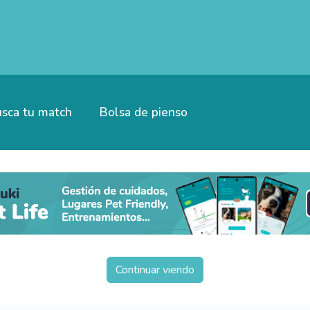
sca tu match
Bolsa de pienso
Continuar viendo