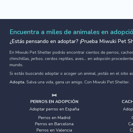
Encuentra a miles de animales en adopci
¿Estás pensando en adoptar? ¡Prueba Miwuki Pet Sh
En Miwuki Pet Shelter podrás encontrar cientos de perros, cachorro
chinchillas, jerbos, cerdos reptiles, aves... en adopción proceden
mundo.
Si estás buscando adoptar o acoger un animal, ¡estás en el sitio 
Adopta.
Salva una vida, gana un amigo. Con Miwuki Pet Shelter.
PERROS EN ADOPCIÓN
CACH
Adoptar perros en España
Adop
Perros en Madrid
Perros en Barcelona
Ca
Perros en Valencia
C