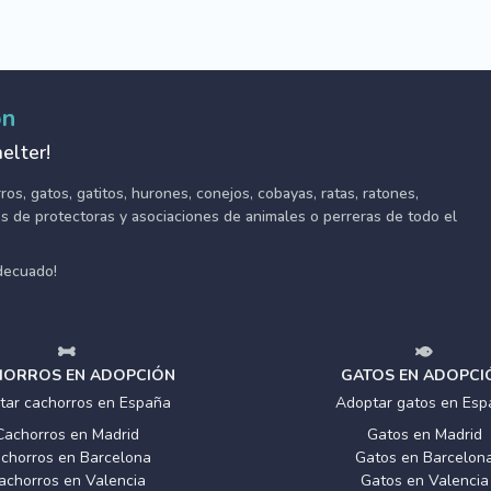
ón
elter!
s, gatos, gatitos, hurones, conejos, cobayas, ratas, ratones,
tes de protectoras y asociaciones de animales o perreras de todo el
adecuado!
ORROS EN ADOPCIÓN
GATOS EN ADOPCI
tar cachorros en España
Adoptar gatos en Esp
Cachorros en Madrid
Gatos en Madrid
chorros en Barcelona
Gatos en Barcelon
achorros en Valencia
Gatos en Valencia