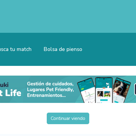
sca tu match
Bolsa de pienso
Continuar viendo