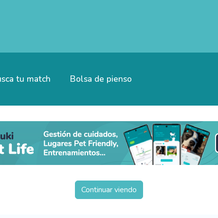
sca tu match
Bolsa de pienso
Continuar viendo