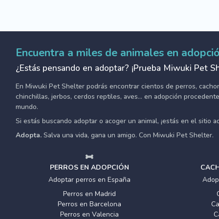
Encuentra a miles de animales en adopci
¿Estás pensando en adoptar? ¡Prueba Miwuki Pet Sh
En Miwuki Pet Shelter podrás encontrar cientos de perros, cachorro
chinchillas, jerbos, cerdos reptiles, aves... en adopción proceden
mundo.
Si estás buscando adoptar o acoger un animal, ¡estás en el sitio 
Adopta.
Salva una vida, gana un amigo. Con Miwuki Pet Shelter.
PERROS EN ADOPCIÓN
CACH
Adoptar perros en España
Adop
Perros en Madrid
Perros en Barcelona
Ca
Perros en Valencia
C