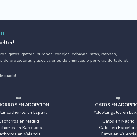
ón
elter!
s, gatos, gatitos, hurones, conejos, cobayas, ratas, ratones,
tes de protectoras y asociaciones de animales o perreras de todo el
adecuado!
ORROS EN ADOPCIÓN
GATOS EN ADOPCI
tar cachorros en España
Adoptar gatos en Esp
Cachorros en Madrid
Gatos en Madrid
chorros en Barcelona
Gatos en Barcelon
achorros en Valencia
Gatos en Valencia