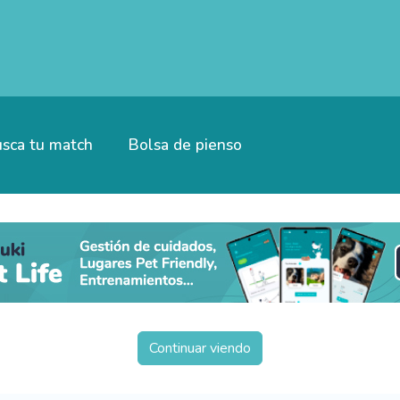
sca tu match
Bolsa de pienso
Continuar viendo