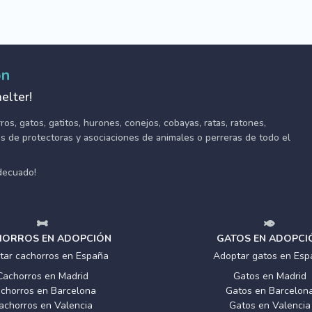
ón
elter!
s, gatos, gatitos, hurones, conejos, cobayas, ratas, ratones,
tes de protectoras y asociaciones de animales o perreras de todo el
adecuado!
ORROS EN ADOPCIÓN
GATOS EN ADOPCI
tar cachorros en España
Adoptar gatos en Esp
Cachorros en Madrid
Gatos en Madrid
chorros en Barcelona
Gatos en Barcelon
achorros en Valencia
Gatos en Valencia