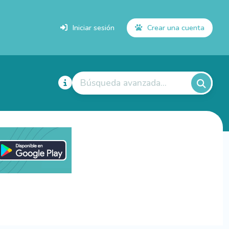
Iniciar sesión
Crear una cuenta
Búsqueda avanzada...