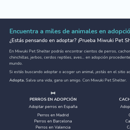
Encuentra a miles de animales en adopci
¿Estás pensando en adoptar? ¡Prueba Miwuki Pet Sh
En Miwuki Pet Shelter podrás encontrar cientos de perros, cachorro
chinchillas, jerbos, cerdos reptiles, aves... en adopción proceden
mundo.
Si estás buscando adoptar o acoger un animal, ¡estás en el sitio 
Adopta.
Salva una vida, gana un amigo. Con Miwuki Pet Shelter.
PERROS EN ADOPCIÓN
CACH
Adoptar perros en España
Adop
Perros en Madrid
Perros en Barcelona
Ca
Perros en Valencia
C