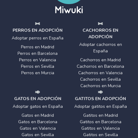
PERROS EN ADOPCIÓN
CACHORROS EN
ADOPCIÓN
Adoptar perros en España
Adoptar cachorros en
Perros en Madrid
España
Perros en Barcelona
Perros en Valencia
Cachorros en Madrid
Perros en Sevilla
Cachorros en Barcelona
Perros en Murcia
Cachorros en Valencia
Cachorros en Sevilla
Cachorros en Murcia
GATOS EN ADOPCIÓN
GATITOS EN ADOPCIÓN
Adoptar gatos en España
Adoptar gatitos en España
Gatos en Madrid
Gatitos en Madrid
Gatos en Barcelona
Gatitos en Barcelona
Gatos en Valencia
Gatitos en Valencia
Gatos en Sevilla
Gatitos en Sevilla