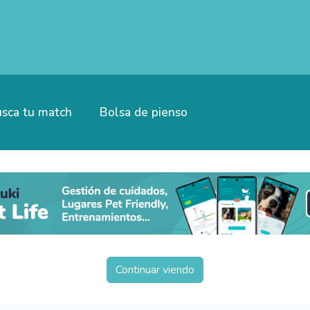
sca tu match
Bolsa de pienso
Continuar viendo