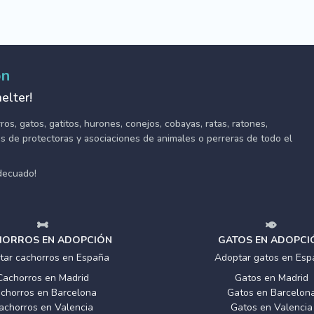
ón
elter!
s, gatos, gatitos, hurones, conejos, cobayas, ratas, ratones,
tes de protectoras y asociaciones de animales o perreras de todo el
adecuado!
ORROS EN ADOPCIÓN
GATOS EN ADOPCI
tar cachorros en España
Adoptar gatos en Esp
Cachorros en Madrid
Gatos en Madrid
chorros en Barcelona
Gatos en Barcelon
achorros en Valencia
Gatos en Valencia