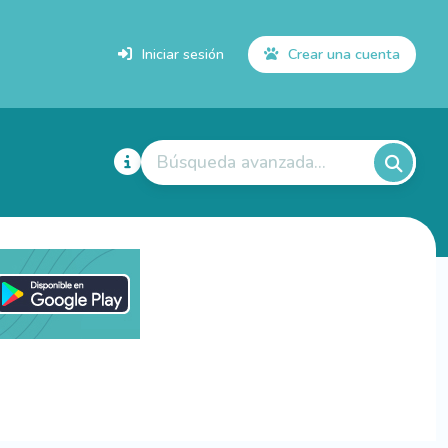
Iniciar sesión
Crear una cuenta
Búsqueda avanzada...