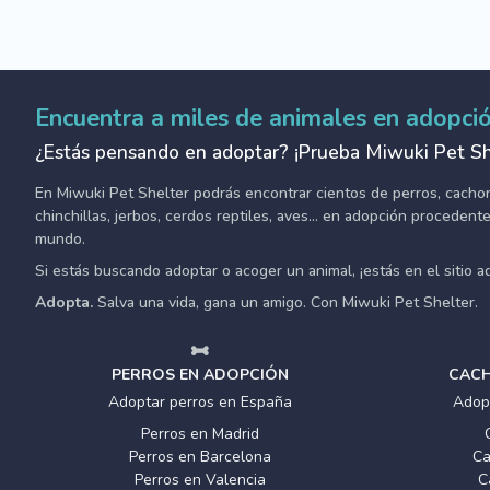
Encuentra a miles de animales en adopci
¿Estás pensando en adoptar? ¡Prueba Miwuki Pet Sh
En Miwuki Pet Shelter podrás encontrar cientos de perros, cachorro
chinchillas, jerbos, cerdos reptiles, aves... en adopción proceden
mundo.
Si estás buscando adoptar o acoger un animal, ¡estás en el sitio 
Adopta.
Salva una vida, gana un amigo. Con Miwuki Pet Shelter.
PERROS EN ADOPCIÓN
CACH
Adoptar perros en España
Adop
Perros en Madrid
Perros en Barcelona
Ca
Perros en Valencia
C