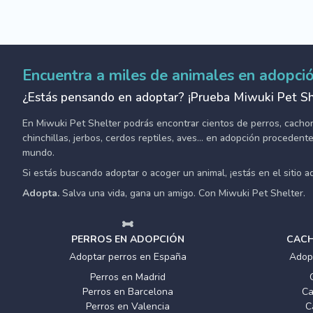
Encuentra a miles de animales en adopci
¿Estás pensando en adoptar? ¡Prueba Miwuki Pet Sh
En Miwuki Pet Shelter podrás encontrar cientos de perros, cachorro
chinchillas, jerbos, cerdos reptiles, aves... en adopción proceden
mundo.
Si estás buscando adoptar o acoger un animal, ¡estás en el sitio 
Adopta.
Salva una vida, gana un amigo. Con Miwuki Pet Shelter.
PERROS EN ADOPCIÓN
CACH
Adoptar perros en España
Adop
Perros en Madrid
Perros en Barcelona
Ca
Perros en Valencia
C