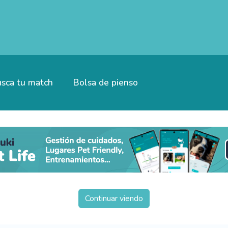
sca tu match
Bolsa de pienso
Continuar viendo