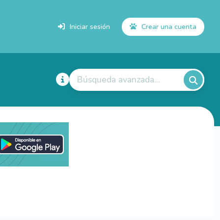
Iniciar sesión
Crear una cuenta
Búsqueda avanzada...