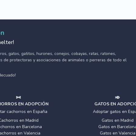
ón
elter!
s, gatos, gatitos, hurones, conejos, cobayas, ratas, ratones,
tes de protectoras y asociaciones de animales o perreras de todo el
adecuado!
ORROS EN ADOPCIÓN
GATOS EN ADOPCI
tar cachorros en España
Adoptar gatos en Esp
Cachorros en Madrid
Gatos en Madrid
chorros en Barcelona
Gatos en Barcelon
achorros en Valencia
Gatos en Valencia