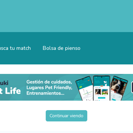
sca tu match
Bolsa de pienso
Continuar viendo