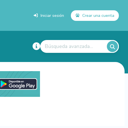
Iniciar sesión
Crear una cuenta
Búsqueda avanzada...