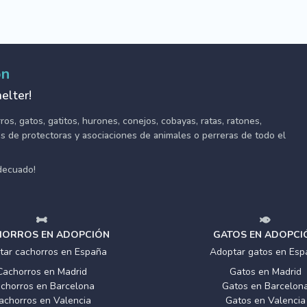
ón
elter!
s, gatos, gatitos, hurones, conejos, cobayas, ratas, ratones,
tes de protectoras y asociaciones de animales o perreras de todo el
adecuado!
ORROS EN ADOPCIÓN
GATOS EN ADOPCI
tar cachorros en España
Adoptar gatos en Esp
Cachorros en Madrid
Gatos en Madrid
chorros en Barcelona
Gatos en Barcelon
achorros en Valencia
Gatos en Valencia