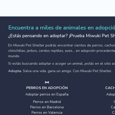
Encuentra a miles de animales en adopci
¿Estás pensando en adoptar? ¡Prueba Miwuki Pet Sh
En Miwuki Pet Shelter podrás encontrar cientos de perros, cachorro
chinchillas, jerbos, cerdos reptiles, aves... en adopción proceden
mundo.
Si estás buscando adoptar o acoger un animal, ¡estás en el sitio 
Adopta.
Salva una vida, gana un amigo. Con Miwuki Pet Shelter.
PERROS EN ADOPCIÓN
CACH
Adoptar perros en España
Adop
Perros en Madrid
Perros en Barcelona
Ca
Perros en Valencia
C