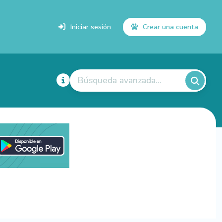
Iniciar sesión
Crear una cuenta
Búsqueda avanzada...