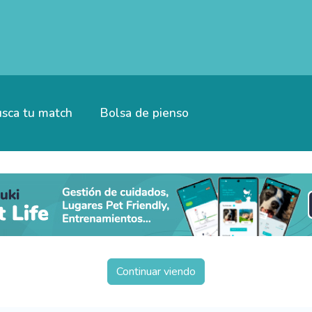
sca tu match
Bolsa de pienso
Continuar viendo