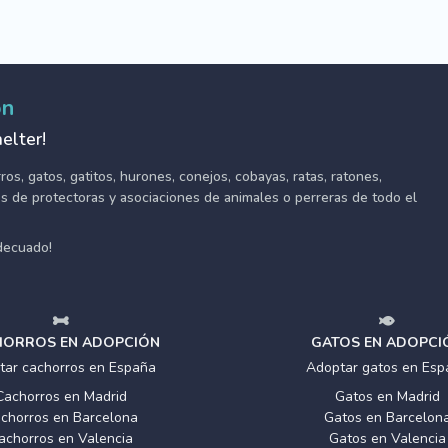
ón
elter!
s, gatos, gatitos, hurones, conejos, cobayas, ratas, ratones,
tes de protectoras y asociaciones de animales o perreras de todo el
adecuado!
ORROS EN ADOPCIÓN
GATOS EN ADOPCI
tar cachorros en España
Adoptar gatos en Esp
Cachorros en Madrid
Gatos en Madrid
chorros en Barcelona
Gatos en Barcelon
achorros en Valencia
Gatos en Valencia