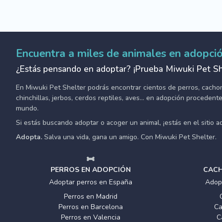
Encuentra a miles de animales en adopci
¿Estás pensando en adoptar? ¡Prueba Miwuki Pet Sh
En Miwuki Pet Shelter podrás encontrar cientos de perros, cachorro
chinchillas, jerbos, cerdos reptiles, aves... en adopción proceden
mundo.
Si estás buscando adoptar o acoger un animal, ¡estás en el sitio 
Adopta.
Salva una vida, gana un amigo. Con Miwuki Pet Shelter.
PERROS EN ADOPCIÓN
CACH
Adoptar perros en España
Adop
Perros en Madrid
Perros en Barcelona
Ca
Perros en Valencia
C