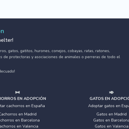
ón
elter!
s, gatos, gatitos, hurones, conejos, cobayas, ratas, ratones,
tes de protectoras y asociaciones de animales o perreras de todo el
adecuado!
ORROS EN ADOPCIÓN
GATOS EN ADOPCI
tar cachorros en España
Adoptar gatos en Esp
Cachorros en Madrid
Gatos en Madrid
chorros en Barcelona
Gatos en Barcelon
achorros en Valencia
Gatos en Valencia