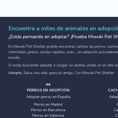
Encuentra a miles de animales en adopci
¿Estás pensando en adoptar? ¡Prueba Miwuki Pet Sh
En Miwuki Pet Shelter podrás encontrar cientos de perros, cachorro
chinchillas, jerbos, cerdos reptiles, aves... en adopción proceden
mundo.
Si estás buscando adoptar o acoger un animal, ¡estás en el sitio 
Adopta.
Salva una vida, gana un amigo. Con Miwuki Pet Shelter.
PERROS EN ADOPCIÓN
CACH
Adoptar perros en España
Adop
Perros en Madrid
Perros en Barcelona
Ca
Perros en Valencia
C