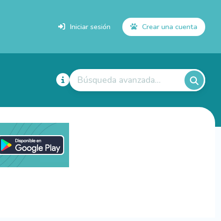
Iniciar sesión
Crear una cuenta
Búsqueda avanzada...