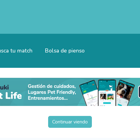
sca tu match
Bolsa de pienso
Continuar viendo