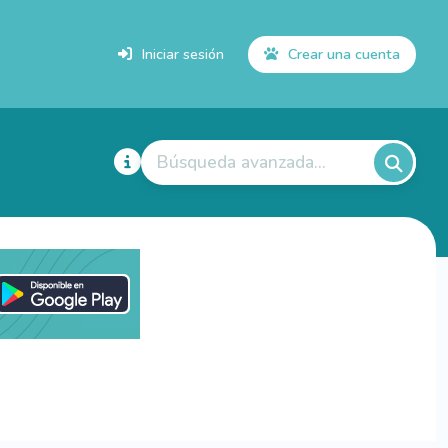
Iniciar sesión
Crear una cuenta
Búsqueda avanzada...