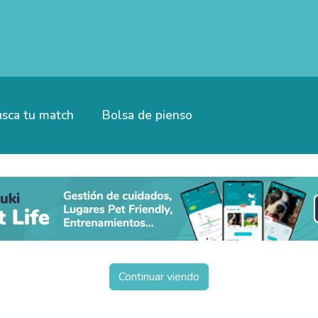
sca tu match
Bolsa de pienso
Continuar viendo