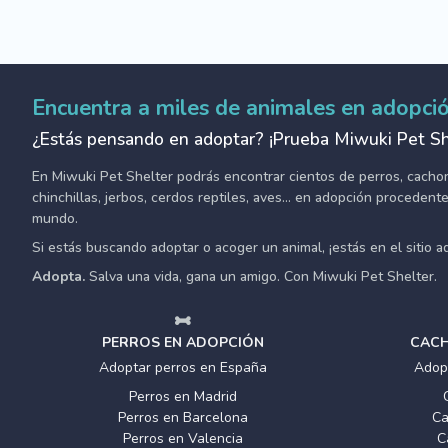
Encuentra a miles de animales en adopci
¿Estás pensando en adoptar? ¡Prueba Miwuki Pet Sh
En Miwuki Pet Shelter podrás encontrar cientos de perros, cachorro
chinchillas, jerbos, cerdos reptiles, aves... en adopción proceden
mundo.
Si estás buscando adoptar o acoger un animal, ¡estás en el sitio 
Adopta.
Salva una vida, gana un amigo. Con Miwuki Pet Shelter.
PERROS EN ADOPCIÓN
CACH
Adoptar perros en España
Adop
Perros en Madrid
Perros en Barcelona
Ca
Perros en Valencia
C