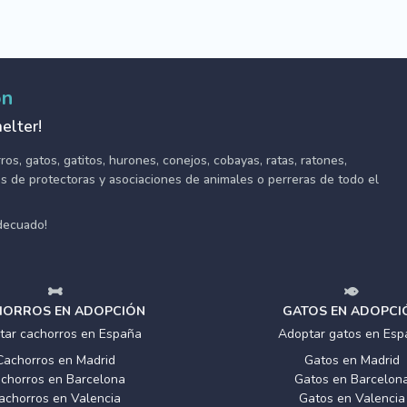
ón
elter!
s, gatos, gatitos, hurones, conejos, cobayas, ratas, ratones,
tes de protectoras y asociaciones de animales o perreras de todo el
adecuado!
ORROS EN ADOPCIÓN
GATOS EN ADOPCI
tar cachorros en España
Adoptar gatos en Esp
Cachorros en Madrid
Gatos en Madrid
chorros en Barcelona
Gatos en Barcelon
achorros en Valencia
Gatos en Valencia