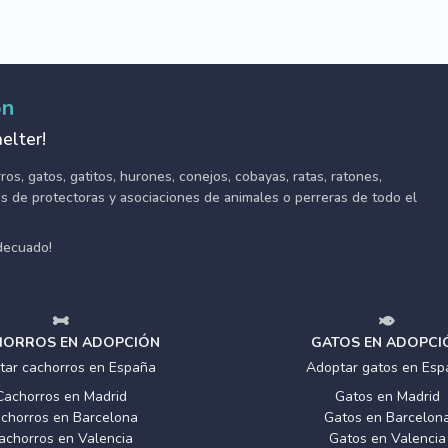
ón
elter!
s, gatos, gatitos, hurones, conejos, cobayas, ratas, ratones,
tes de protectoras y asociaciones de animales o perreras de todo el
adecuado!
ORROS EN ADOPCIÓN
GATOS EN ADOPCI
tar cachorros en España
Adoptar gatos en Esp
Cachorros en Madrid
Gatos en Madrid
chorros en Barcelona
Gatos en Barcelon
achorros en Valencia
Gatos en Valencia