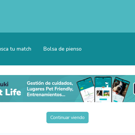
sca tu match
Bolsa de pienso
Continuar viendo