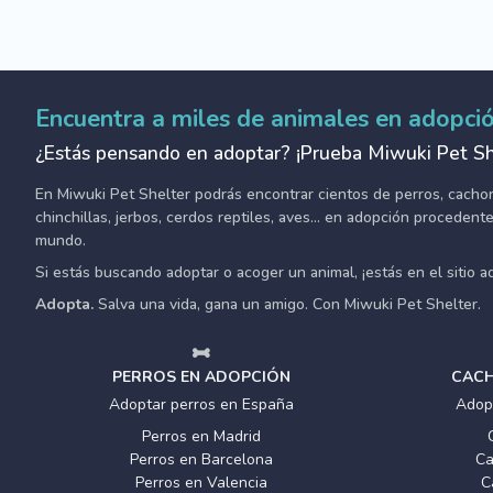
Encuentra a miles de animales en adopci
¿Estás pensando en adoptar? ¡Prueba Miwuki Pet Sh
En Miwuki Pet Shelter podrás encontrar cientos de perros, cachorro
chinchillas, jerbos, cerdos reptiles, aves... en adopción proceden
mundo.
Si estás buscando adoptar o acoger un animal, ¡estás en el sitio 
Adopta.
Salva una vida, gana un amigo. Con Miwuki Pet Shelter.
PERROS EN ADOPCIÓN
CACH
Adoptar perros en España
Adop
Perros en Madrid
Perros en Barcelona
Ca
Perros en Valencia
C