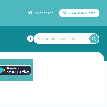
Iniciar sesión
Crear una cuenta
Búsqueda avanzada...