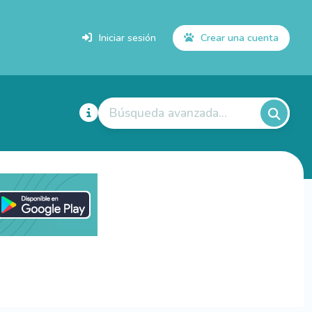
Iniciar sesión
Crear una cuenta
Búsqueda avanzada...