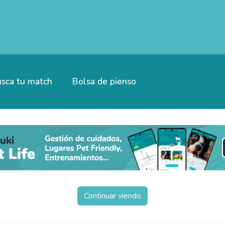
sca tu match
Bolsa de pienso
Continuar viendo