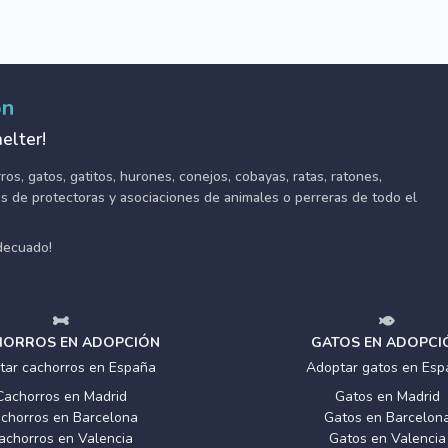
ón
elter!
s, gatos, gatitos, hurones, conejos, cobayas, ratas, ratones,
tes de protectoras y asociaciones de animales o perreras de todo el
adecuado!
ORROS EN ADOPCIÓN
GATOS EN ADOPCI
tar cachorros en España
Adoptar gatos en Esp
Cachorros en Madrid
Gatos en Madrid
chorros en Barcelona
Gatos en Barcelon
achorros en Valencia
Gatos en Valencia