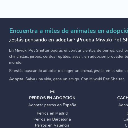
Encuentra a miles de animales en adopci
¿Estás pensando en adoptar? ¡Prueba Miwuki Pet Sh
En Miwuki Pet Shelter podrás encontrar cientos de perros, cachorro
chinchillas, jerbos, cerdos reptiles, aves... en adopción proceden
mundo.
Si estás buscando adoptar o acoger un animal, ¡estás en el sitio 
Adopta.
Salva una vida, gana un amigo. Con Miwuki Pet Shelter.
PERROS EN ADOPCIÓN
CACH
Adoptar perros en España
Adop
Perros en Madrid
Perros en Barcelona
Ca
Perros en Valencia
C