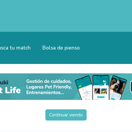
sca tu match
Bolsa de pienso
Continuar viendo