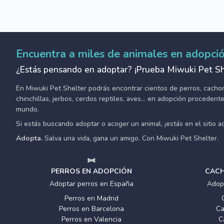
Encuentra a miles de animales en adopci
¿Estás pensando en adoptar? ¡Prueba Miwuki Pet Sh
En Miwuki Pet Shelter podrás encontrar cientos de perros, cachorro
chinchillas, jerbos, cerdos reptiles, aves... en adopción proceden
mundo.
Si estás buscando adoptar o acoger un animal, ¡estás en el sitio 
Adopta.
Salva una vida, gana un amigo. Con Miwuki Pet Shelter.
PERROS EN ADOPCIÓN
CACH
Adoptar perros en España
Adop
Perros en Madrid
Perros en Barcelona
Ca
Perros en Valencia
C