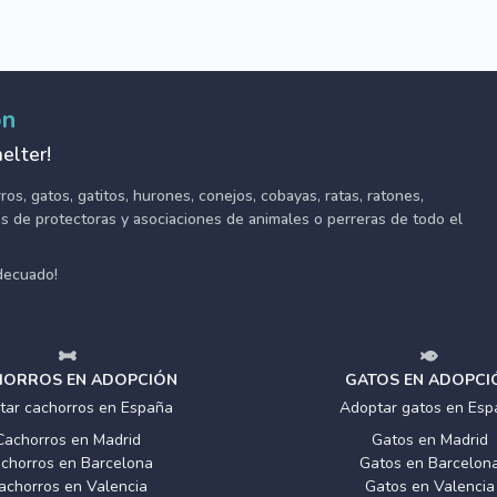
ón
elter!
s, gatos, gatitos, hurones, conejos, cobayas, ratas, ratones,
tes de protectoras y asociaciones de animales o perreras de todo el
adecuado!
ORROS EN ADOPCIÓN
GATOS EN ADOPCI
tar cachorros en España
Adoptar gatos en Esp
Cachorros en Madrid
Gatos en Madrid
chorros en Barcelona
Gatos en Barcelon
achorros en Valencia
Gatos en Valencia