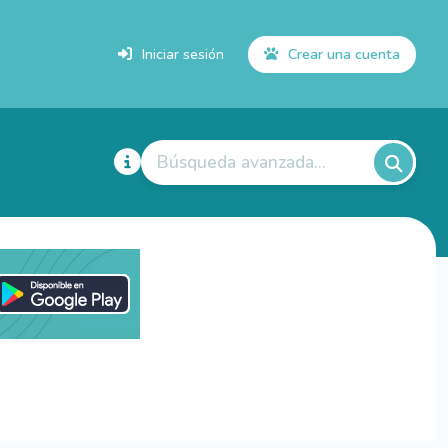
Iniciar sesión
Crear una cuenta
Búsqueda avanzada...